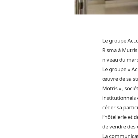
Le groupe Accor
Risma à Mutris 
niveau du marc
Le groupe « Ac
œuvre de sa str
Motris », soci
institutionnels
céder sa partic
l’hôtellerie et
de vendre des 
La communicati