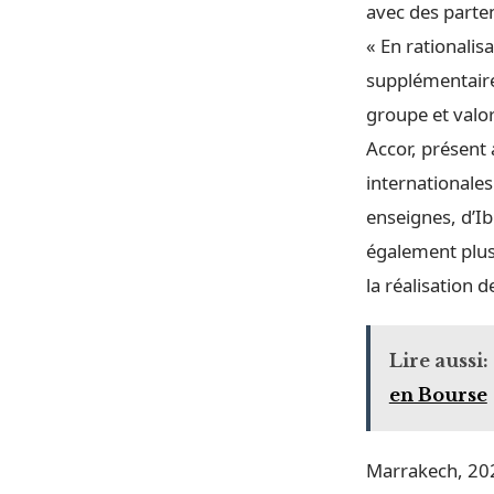
avec des parte
« En rationali
supplémentaires
groupe et valori
Accor, présent
internationale
enseignes, d’Ib
également plus 
la réalisation 
Lire aussi:
en Bourse
Marrakech, 202