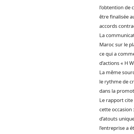
l’obtention de 
être finalisée 
accords contrac
La communicati
Maroc sur le pla
ce qui a comme
d’actions « H W
La même source 
le rythme de c
dans la promot
Le rapport cite
cette occasion 
d’atouts unique
l’entreprise a 