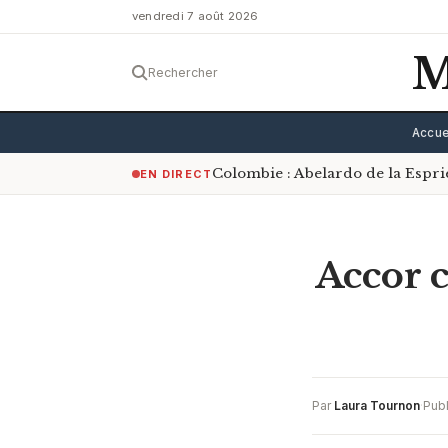
vendredi 7 août 2026
M
Rechercher
Accue
Colombie : Abelardo de la Espri
EN DIRECT
Accor c
Par
Laura Tournon
·
Publ