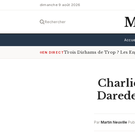
dimanche 9 août 2026
M
Rechercher
Accue
Trois Dirhams de Trop ? Les Enje
EN DIRECT
Charli
Darede
Par
Martin Neuville
·
Pub