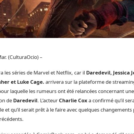
ar. (CulturaOcio) –
 les séries de Marvel et Netflix, car il
Daredevil, Jessica J
sher et Luke Cage.
arrivera sur la plateforme de streamin
 pour laquelle les rumeurs ont été relancées concernant une
son de
Daredevil
. L’acteur
Charlie Cox
a confirmé qu’il sera
le et qu’il serait prêt à le faire avec quelques changements
récédents.