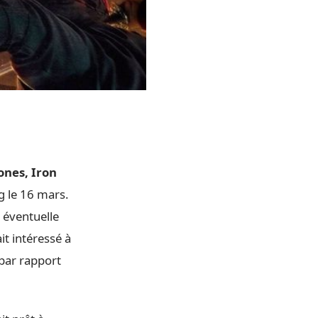
ones, Iron
g le 16 mars.
 éventuelle
it intéressé à
 par rapport