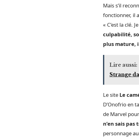
Mais s’il recon
fonctionner, il
« C’est la clé.
culpabilité, s
plus mature, il
Lire aussi:
Strange dan
Le site
Le cam
D’Onofrio en t
de Marvel pour
n’en sais pas t
personnage au 