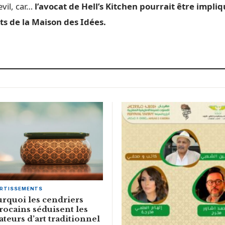
vil, car…
l’avocat de Hell’s Kitchen pourrait être impli
ts de la Maison des Idées.
ERTISSEMENTS
rquoi les cendriers
ocains séduisent les
teurs d’art traditionnel