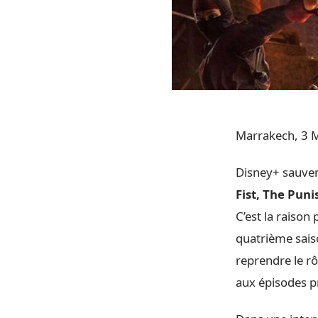
Marrakech, 3 M
Disney+ sauvera
Fist, The Puni
C’est la raison
quatrième sai
reprendre le rô
aux épisodes p