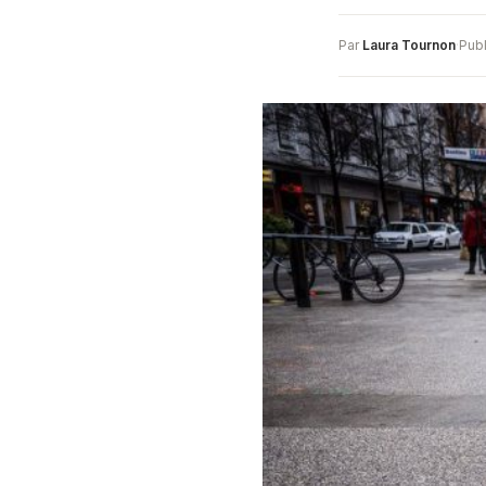
Par
Laura Tournon
·
Publ