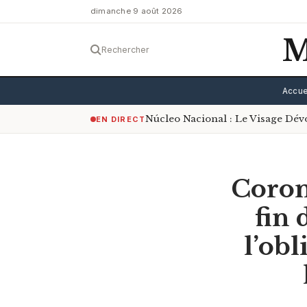
dimanche 9 août 2026
M
Rechercher
Accue
Núcleo Nacional : Le Visage Dé
EN DIRECT
Coron
fin 
l’ob