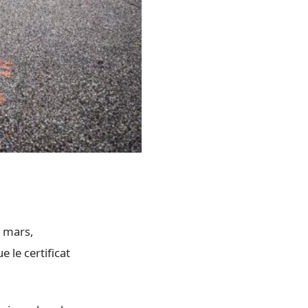
4 mars,
e le certificat