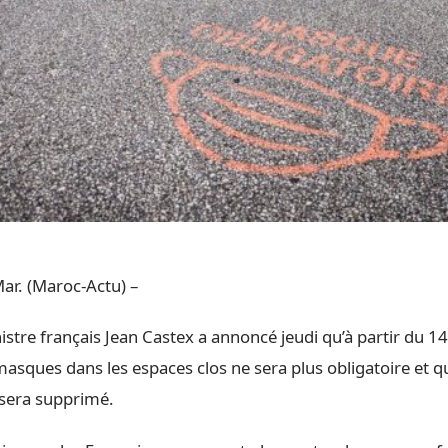
ar. (Maroc-Actu) –
stre français Jean Castex a annoncé jeudi qu’à partir du 1
 masques dans les espaces clos ne sera plus obligatoire et qu
 sera supprimé.