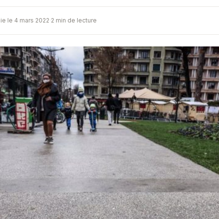
ie le 4 mars 2022
·
2 min de lecture