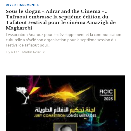
DIVERTISSEMENTS
Sous le slogan « Adrar and the Cinema » ..
Tafraout embrasse la septième édition du
Tafatout Festival pour le cinéma Amazigh de
Magharebi
L’Association Anarouz pour le développement et la communication
culturelle a révélé son organisation pour la septième session du
Festival de Tafiaout pour...
Il y a 1 an · Martin Neuville