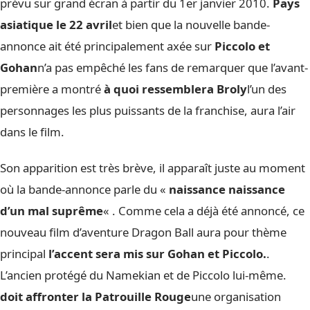
prévu sur grand écran à partir du 1er janvier 2010.
Pays
asiatique le 22 avril
et bien que la nouvelle bande-
annonce ait été principalement axée sur
Piccolo et
Gohan
n’a pas empêché les fans de remarquer que l’avant-
première a montré
à quoi ressemblera Broly
l’un des
personnages les plus puissants de la franchise, aura l’air
dans le film.
Son apparition est très brève, il apparaît juste au moment
où la bande-annonce parle du «
naissance naissance
d’un mal suprême
« . Comme cela a déjà été annoncé, ce
nouveau film d’aventure Dragon Ball aura pour thème
principal
l’accent sera mis sur Gohan et Piccolo.
.
L’ancien protégé du Namekian et de Piccolo lui-même.
doit affronter la Patrouille Rouge
une organisation