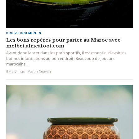
DIVERTISSEMENTS
Les bons repères pour parier au Maroc avec
melbet.africafoot.com
Avant de se lancer dans les paris sportifs, il est essentiel d’avoir les
bonnes informations au bon endroit. Beaucoup de joueurs
marocains...
Il y a 8 mois · Martin Neuville