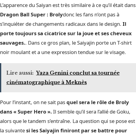
L’apparence du Saiyan est très similaire à ce qu’il était dans
Dragon Ball Super : Broly
donc les fans n’ont pas à
s’inquiéter de changements radicaux dans le design.
Il
porte toujours sa cicatrice sur la joue et ses cheveux
sauvages.
. Dans ce gros plan, le Saiyajin porte un T-shirt
noir moulant et a une expression tendue sur le visage.
Lire aussi:
Yaza Genini conclut sa tournée
cinématographique à Meknès
Pour l’instant, on ne sait pas
quel sera le rôle de Broly
dans « Super Hero ».
Il semble qu’il sera l’allié de Goku,
alors que le tandem s’entraîne. La question qui se pose est
la suivante
si les Saiyajin finiront par se battre pour