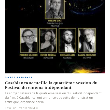
DIVERTISSEMENTS
Casablanca accueille la quatrième session du
Festival du cinéma indépendant
Les organisateurs de la quatrième session du Festival indépendant
du film, à Casablanca, ont annoncé que cette démonstration
artistique, organisée par la...
Il y a 1 an · Martin Neuville