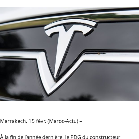
Marrakech, 15 févr. (Maroc-Actu) –
À la fin de l’année dernière, le PDG du constructeur