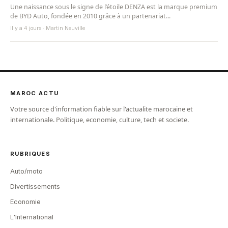
Une naissance sous le signe de l’étoile DENZA est la marque premium
de BYD Auto, fondée en 2010 grâce à un partenariat...
Il y a 4 jours · Martin Neuville
MAROC ACTU
Votre source d'information fiable sur l'actualite marocaine et
internationale. Politique, economie, culture, tech et societe.
RUBRIQUES
Auto/moto
Divertissements
Economie
L'International