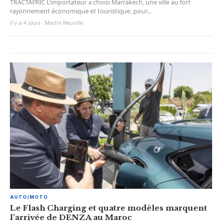
TRACTAFRIC L’importateur a choisi Marrakech, une ville au fort
rayonnement économique et touristique, pour...
Il y a 4 jours · Martin Neuville
AUTO/MOTO
Le Flash Charging et quatre modèles marquent
l’arrivée de DENZA au Maroc