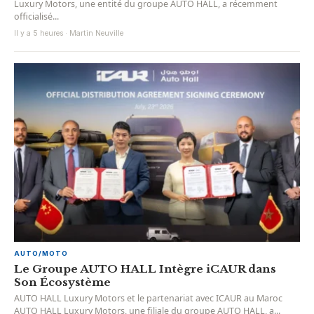
Luxury Motors, une entité du groupe AUTO HALL, a récemment
officialisé...
Il y a 5 heures · Martin Neuville
AUTO/MOTO
Le Groupe AUTO HALL Intègre iCAUR dans
Son Écosystème
AUTO HALL Luxury Motors et le partenariat avec ICAUR au Maroc
AUTO HALL Luxury Motors, une filiale du groupe AUTO HALL, a...