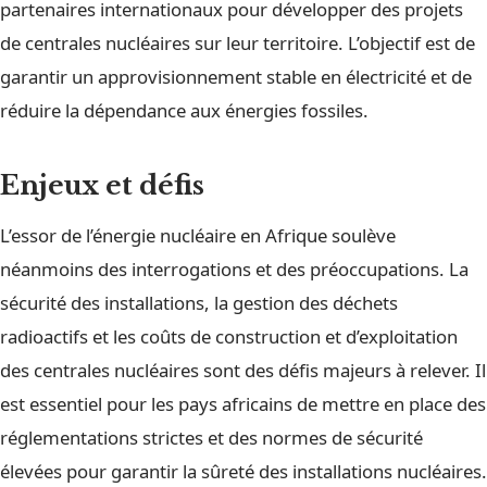
partenaires internationaux pour développer des projets
de centrales nucléaires sur leur territoire. L’objectif est de
garantir un approvisionnement stable en électricité et de
réduire la dépendance aux énergies fossiles.
Enjeux et défis
L’essor de l’énergie nucléaire en Afrique soulève
néanmoins des interrogations et des préoccupations. La
sécurité des installations, la gestion des déchets
radioactifs et les coûts de construction et d’exploitation
des centrales nucléaires sont des défis majeurs à relever. Il
est essentiel pour les pays africains de mettre en place des
réglementations strictes et des normes de sécurité
élevées pour garantir la sûreté des installations nucléaires.