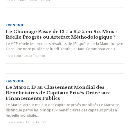
Il y a 2 heures · Laura Tournon
ECONOMIE
Le Chômage Passe de 13 % à 9,5 % en Six Mois :
Réelle Progrès ou Artefact Méthodologique ?
Le HCP révèle les premiers résultats de l’Enquête sur la Main-d’œuvre
Dans une note publiée ce lundi 3 août, le Haut-Commissariat au...
Il y a 1 jour · Laura Tournon
ECONOMIE
Le Maroc, 11ᵉ au Classement Mondial des
Bénéficiaires de Capitaux Privés Grâce aux
Financements Publics
Le Maroc, acteur majeur des capitaux privés mobilisés Le Maroc se
distingue parmi les principaux bénéficiaires des capitaux privés à
l’échelle mondiale,...
Il y a 2 jours · Laura Tournon