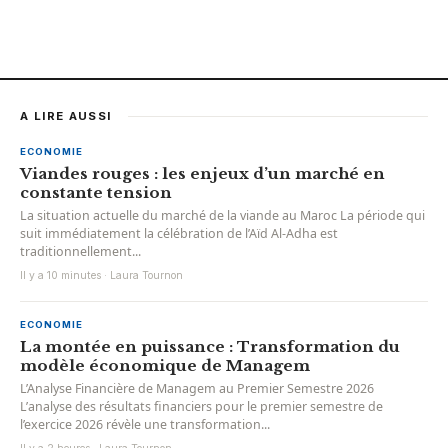
A LIRE AUSSI
ECONOMIE
Viandes rouges : les enjeux d’un marché en
constante tension
La situation actuelle du marché de la viande au Maroc La période qui
suit immédiatement la célébration de l’Aïd Al-Adha est
traditionnellement...
Il y a 10 minutes · Laura Tournon
ECONOMIE
La montée en puissance : Transformation du
modèle économique de Managem
L’Analyse Financière de Managem au Premier Semestre 2026
L’analyse des résultats financiers pour le premier semestre de
l’exercice 2026 révèle une transformation...