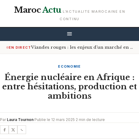
Maroc
Actu
L'ACTUALITE MAROCAINE EN
CONTINU
Viandes rouges : les enjeux d’un marché en constante tension
EN DIRECT
ECONOMIE
Énergie nucléaire en Afrique :
entre hésitations, production et
ambitions
Par
Laura Tournon
·
Publie le 12 mars 2025
·
2 min de lecture