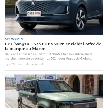
AUTO/MOTO
Le Changan CS55 PHEV 2026 enrichit l’offre de
la marque au Maroc
Deux ans et passage au vert CHANGAN a fait son entrée sur le
marché marocain au printemps 2024, sous l’égide de Global...
Il y a 23 heures · Martin Neuville