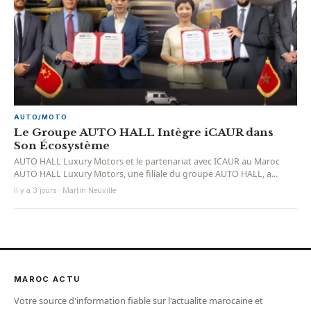
AUTO/MOTO
Le Groupe AUTO HALL Intègre iCAUR dans
Son Écosystème
AUTO HALL Luxury Motors et le partenariat avec ICAUR au Maroc
AUTO HALL Luxury Motors, une filiale du groupe AUTO HALL, a...
Il y a 3 jours · Martin Neuville
MAROC ACTU
Votre source d'information fiable sur l'actualite marocaine et