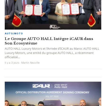
AUTO/MOTO
Le Groupe AUTO HALL Intègre iCAUR dans
Son Écosystème
AUTO HALL Luxury Motors et l’Arrivée d’ICAUR au Maroc AUTO HALL
Luxury Motors, une entité du groupe AUTO HALL, a récemment
officialisé...
Il y a 3 jours · Martin Neuville