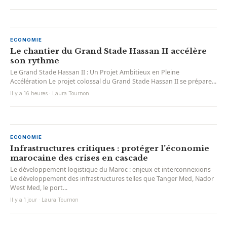
ECONOMIE
Le chantier du Grand Stade Hassan II accélère
son rythme
Le Grand Stade Hassan II : Un Projet Ambitieux en Pleine
Accélération Le projet colossal du Grand Stade Hassan II se prépare...
Il y a 16 heures · Laura Tournon
ECONOMIE
Infrastructures critiques : protéger l’économie
marocaine des crises en cascade
Le développement logistique du Maroc : enjeux et interconnexions
Le développement des infrastructures telles que Tanger Med, Nador
West Med, le port...
Il y a 1 jour · Laura Tournon