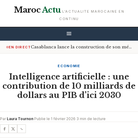
Maroc
Actu
L'ACTUALITE MAROCAINE EN
CONTINU
Casablanca lance la construction de son méga-centre de valorisation des déchets
EN DIRECT
ECONOMIE
Intelligence artificielle : une
contribution de 10 milliards de
dollars au PIB d’ici 2030
Par
Laura Tournon
·
Publie le 1 février 2026
·
3 min de lecture