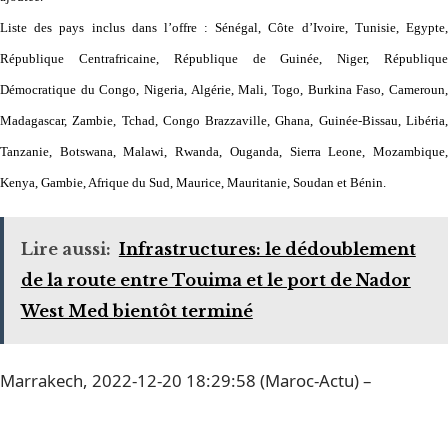
Liste des pays inclus dans l’offre : Sénégal, Côte d’Ivoire, Tunisie, Egypte,
République Centrafricaine, République de Guinée, Niger, République
Démocratique du Congo, Nigeria, Algérie, Mali, Togo, Burkina Faso, Cameroun,
Madagascar, Zambie, Tchad, Congo Brazzaville, Ghana, Guinée-Bissau, Libéria,
Tanzanie, Botswana, Malawi, Rwanda, Ouganda, Sierra Leone, Mozambique,
Kenya, Gambie, Afrique du Sud, Maurice, Mauritanie, Soudan et Bénin.
Lire aussi:
Infrastructures: le dédoublement
de la route entre Touima et le port de Nador
West Med bientôt terminé
Marrakech, 2022-12-20 18:29:58 (Maroc-Actu) –