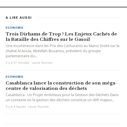
A LIRE AUSSI
ECONOMIE
Trois Dirhams de Trop ? Les Enjeux Cachés de
la Bataille des Chiffres sur le Gasoil
Une Incohérence dans les Prix des Carburants au Maroc Invité sur la
chaîne Al Aoula, Abdellah Bouanou, président du groupe
parlementaire du...
Il y a 47 minutes · Laura Tournon
ECONOMIE
Casablanca lance la construction de son méga-
centre de valorisation des déchets
Casablanca : Un Projet Ambitieux pour la Gestion des Déchets Dans
un contexte où la gestion des déchets constitue un défi majeur...
Il y a 4 heures · Laura Tournon