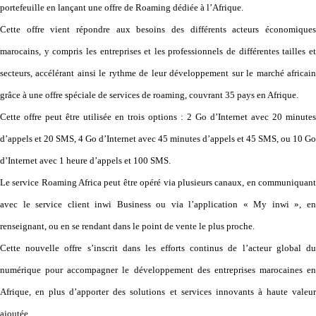
portefeuille en lançant une offre de Roaming dédiée à l’Afrique.
Cette offre vient répondre aux besoins des différents acteurs économiques
marocains, y compris les entreprises et les professionnels de différentes tailles et
secteurs, accélérant ainsi le rythme de leur développement sur le marché africain
grâce à une offre spéciale de services de roaming, couvrant 35 pays en Afrique.
Cette offre peut être utilisée en trois options : 2 Go d’Internet avec 20 minutes
d’appels et 20 SMS, 4 Go d’Internet avec 45 minutes d’appels et 45 SMS, ou 10 Go
d’Internet avec 1 heure d’appels et 100 SMS.
Le service Roaming Africa peut être opéré via plusieurs canaux, en communiquant
avec le service client inwi Business ou via l’application « My inwi », en
renseignant, ou en se rendant dans le point de vente le plus proche.
Cette nouvelle offre s’inscrit dans les efforts continus de l’acteur global du
numérique pour accompagner le développement des entreprises marocaines en
Afrique, en plus d’apporter des solutions et services innovants à haute valeur
ajoutée.