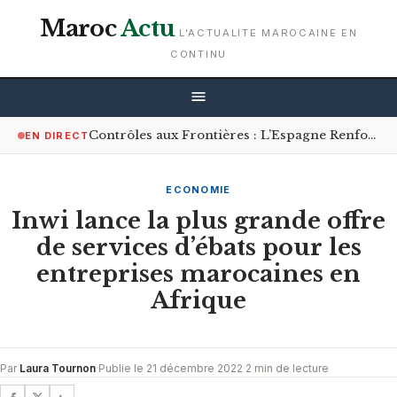
Maroc
Actu
L'ACTUALITE MAROCAINE EN
CONTINU
Contrôles aux Frontières : L’Espagne Renforce les Mesures pour les Voyageurs en Provenance d’Italie
EN DIRECT
ECONOMIE
Inwi lance la plus grande offre
de services d’ébats pour les
entreprises marocaines en
Afrique
Par
Laura Tournon
·
Publie le 21 décembre 2022
·
2 min de lecture