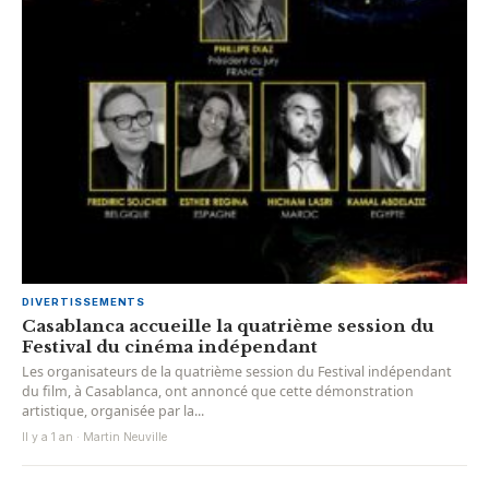
DIVERTISSEMENTS
Casablanca accueille la quatrième session du
Festival du cinéma indépendant
Les organisateurs de la quatrième session du Festival indépendant
du film, à Casablanca, ont annoncé que cette démonstration
artistique, organisée par la...
Il y a 1 an · Martin Neuville