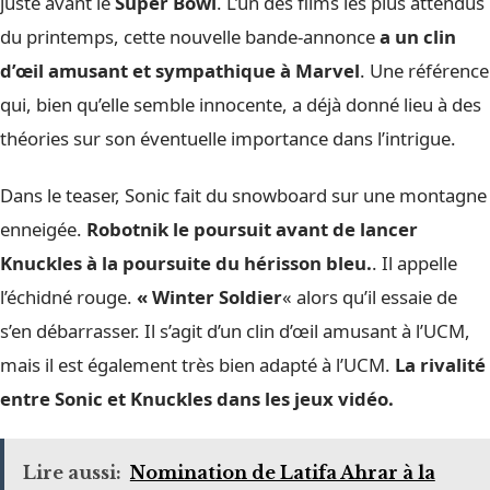
juste avant le
Super Bowl
. L’un des films les plus attendus
du printemps, cette nouvelle bande-annonce
a un clin
d’œil amusant et sympathique à Marvel
. Une référence
qui, bien qu’elle semble innocente, a déjà donné lieu à des
théories sur son éventuelle importance dans l’intrigue.
Dans le teaser, Sonic fait du snowboard sur une montagne
enneigée.
Robotnik le poursuit avant de lancer
Knuckles à la poursuite du hérisson bleu.
. Il appelle
l’échidné rouge.
« Winter Soldier
« alors qu’il essaie de
s’en débarrasser. Il s’agit d’un clin d’œil amusant à l’UCM,
mais il est également très bien adapté à l’UCM.
La rivalité
entre Sonic et Knuckles dans les jeux vidéo.
Lire aussi:
Nomination de Latifa Ahrar à la