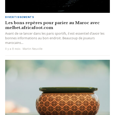
DIVERTISSEMENTS
Les bons repères pour parier au Maroc avec
melbet.africafoot.com
Avant de se lancer dans les paris sportifs, il est essentiel d’avoir les
bonnes informations au bon endroit. Beaucoup de joueurs
marocains...
Il y a 8 mois · Martin Neuville