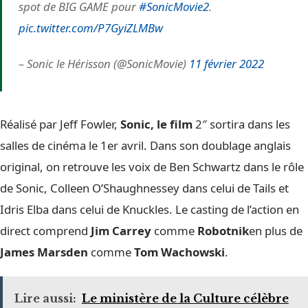
spot de BIG GAME pour
#SonicMovie2
.
pic.twitter.com/P7GyiZLMBw
– Sonic le Hérisson (@SonicMovie)
11 février 2022
Réalisé par Jeff Fowler,
Sonic, le film
2″ sortira dans les
salles de cinéma le 1er avril. Dans son doublage anglais
original, on retrouve les voix de Ben Schwartz dans le rôle
de Sonic, Colleen O’Shaughnessey dans celui de Tails et
Idris Elba dans celui de Knuckles. Le casting de l’action en
direct comprend
Jim Carrey
comme
Robotnik
en plus de
James Marsden
comme
Tom Wachowski
.
Lire aussi:
Le ministère de la Culture célèbre