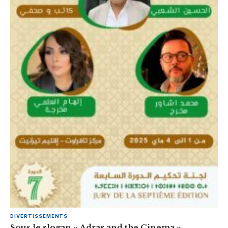
DIVERTISSEMENTS
Sous le slogan « Adrar and the Cinema » ..