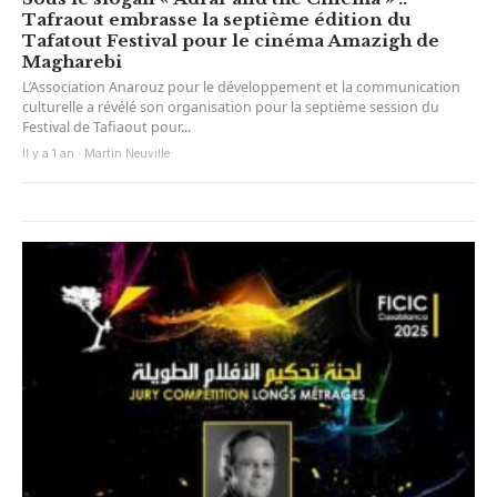
Tafraout embrasse la septième édition du
Tafatout Festival pour le cinéma Amazigh de
Magharebi
L’Association Anarouz pour le développement et la communication
culturelle a révélé son organisation pour la septième session du
Festival de Tafiaout pour...
Il y a 1 an · Martin Neuville