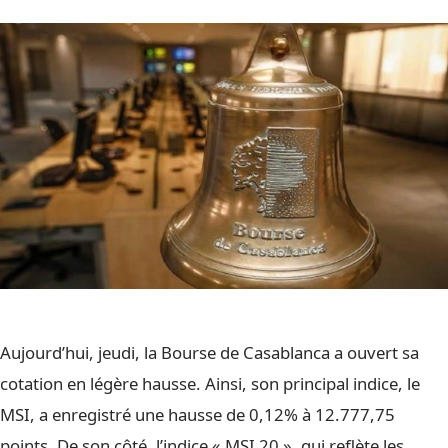
Aujourd’hui, jeudi, la Bourse de Casablanca a ouvert sa
cotation en légère hausse. Ainsi, son principal indice, le
MSI, a enregistré une hausse de 0,12% à 12.777,75
points. De son côté, l’indice « MSI 20 », qui reflète les