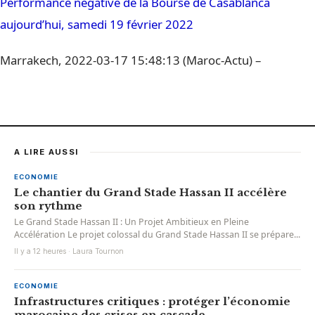
Performance négative de la Bourse de Casablanca
aujourd’hui, samedi 19 février 2022
Marrakech, 2022-03-17 15:48:13 (Maroc-Actu) –
A LIRE AUSSI
ECONOMIE
Le chantier du Grand Stade Hassan II accélère
son rythme
Le Grand Stade Hassan II : Un Projet Ambitieux en Pleine
Accélération Le projet colossal du Grand Stade Hassan II se prépare...
Il y a 12 heures · Laura Tournon
ECONOMIE
Infrastructures critiques : protéger l’économie
marocaine des crises en cascade