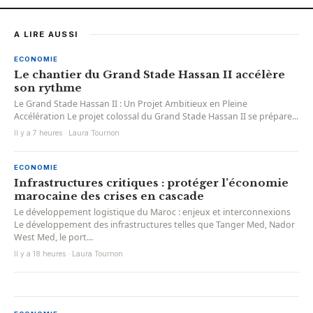
A LIRE AUSSI
ECONOMIE
Le chantier du Grand Stade Hassan II accélère
son rythme
Le Grand Stade Hassan II : Un Projet Ambitieux en Pleine
Accélération Le projet colossal du Grand Stade Hassan II se prépare...
Il y a 7 heures · Laura Tournon
ECONOMIE
Infrastructures critiques : protéger l’économie
marocaine des crises en cascade
Le développement logistique du Maroc : enjeux et interconnexions
Le développement des infrastructures telles que Tanger Med, Nador
West Med, le port...
Il y a 18 heures · Laura Tournon