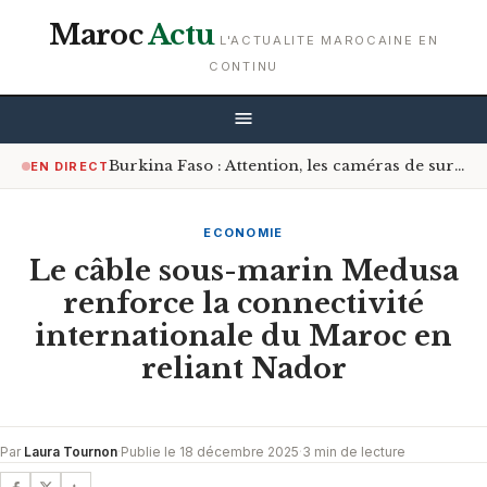
Maroc
Actu
L'ACTUALITE MAROCAINE EN
CONTINU
Burkina Faso : Attention, les caméras de surveillance sont désormais à l’affût sur les routes
EN DIRECT
ECONOMIE
Le câble sous-marin Medusa
renforce la connectivité
internationale du Maroc en
reliant Nador
Par
Laura Tournon
·
Publie le 18 décembre 2025
·
3 min de lecture