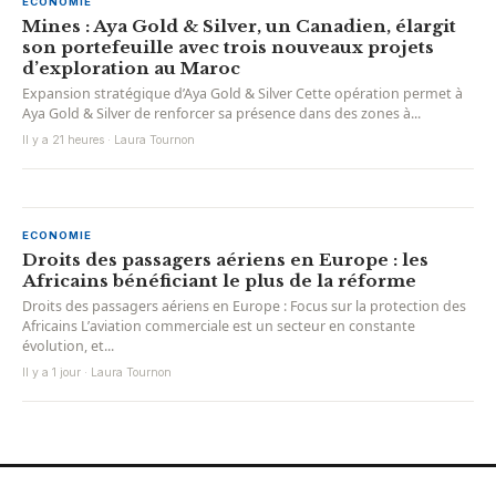
ECONOMIE
Mines : Aya Gold & Silver, un Canadien, élargit
son portefeuille avec trois nouveaux projets
d’exploration au Maroc
Expansion stratégique d’Aya Gold & Silver Cette opération permet à
Aya Gold & Silver de renforcer sa présence dans des zones à...
Il y a 21 heures · Laura Tournon
ECONOMIE
Droits des passagers aériens en Europe : les
Africains bénéficiant le plus de la réforme
Droits des passagers aériens en Europe : Focus sur la protection des
Africains L’aviation commerciale est un secteur en constante
évolution, et...
Il y a 1 jour · Laura Tournon