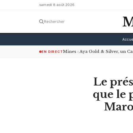
samedi 8 août 2026
M
Rechercher
Accue
Mines : Aya Gold & Silver, un Ca
EN DIRECT
Le prés
que le 
Maroc