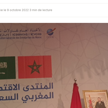
ie le 9 octobre 2022
·
3 min de lecture