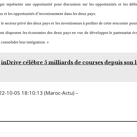
i représente une opportunité pour discussion sur les opportunités et les défis
 et les opportunités d’investissement dans les deux pays.
le secteur privé des deux pays et les investisseurs à profiter de cette rencontre pou
dont disposent les économies des deux pays en vue de développer le partenariat é
 consolider leur intégration. »
inDrive célèbre 5 milliards de courses depuis son
2-10-05 18:10:13 (Maroc-Actu) –