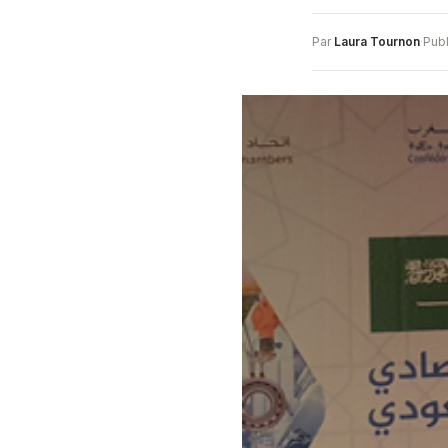
Par
Laura Tournon
·
Publ