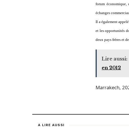
forum économique, qu
échanges commerciaux
Il a également appelé 
et les opportunités 
deux pays frères et de
Lire aussi:
en 2012
Marrakech, 202
A LIRE AUSSI