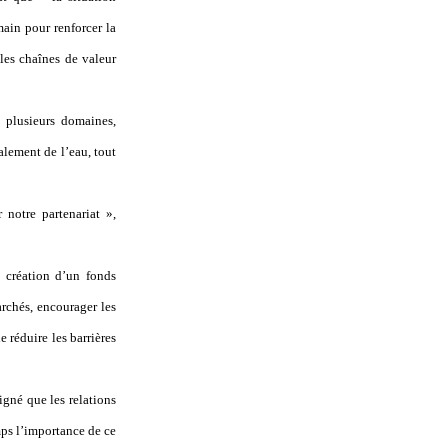
ain pour renforcer la
les chaînes de valeur
 plusieurs domaines,
lement de l’eau, tout
 notre partenariat »,
a création d’un fonds
archés, encourager les
e réduire les barrières
igné que les relations
ps l’importance de ce