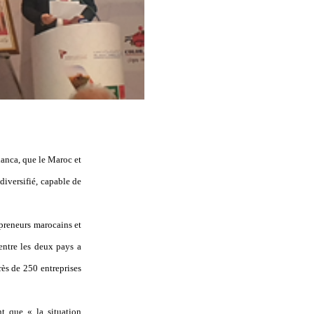
lanca, que le Maroc et
diversifié, capable de
preneurs marocains et
ntre les deux pays a
ès de 250 entreprises
nt que « la situation