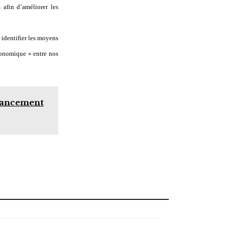
 afin d’améliorer les
r identifier les moyens
conomique « entre nos
 lancement