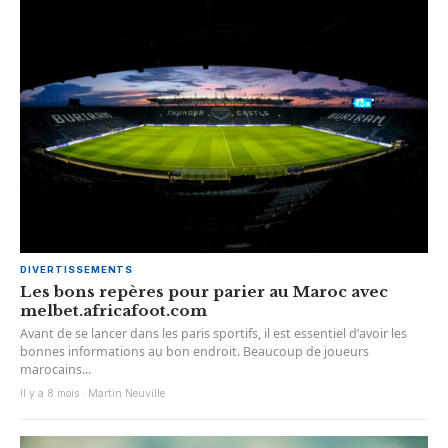
DIVERTISSEMENTS
Les bons repères pour parier au Maroc avec
melbet.africafoot.com
Avant de se lancer dans les paris sportifs, il est essentiel d’avoir les
bonnes informations au bon endroit. Beaucoup de joueurs
marocains...
Il y a 8 mois · Martin Neuville