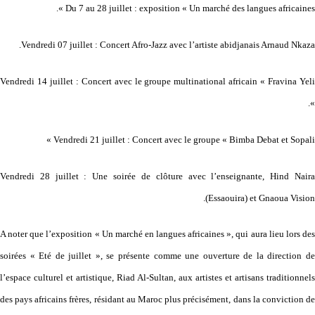
Du 7 au 28 juillet : exposition « Un marché des langues africaines ».
Vendredi 07 juillet : Concert Afro-Jazz avec l’artiste abidjanais Arnaud Nkaza.
Vendredi 14 juillet : Concert avec le groupe multinational africain « Fravina Yeli
».
Vendredi 21 juillet : Concert avec le groupe « Bimba Debat et Sopali »
Vendredi 28 juillet : Une soirée de clôture avec l’enseignante, Hind Naira
(Essaouira) et Gnaoua Vision.
A noter que l’exposition « Un marché en langues africaines », qui aura lieu lors des
soirées « Eté de juillet », se présente comme une ouverture de la direction de
l’espace culturel et artistique, Riad Al-Sultan, aux artistes et artisans traditionnels
des pays africains frères, résidant au Maroc plus précisément, dans la conviction de