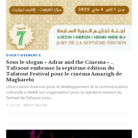
DIVERTISSEMENTS
Sous le slogan « Adrar and the Cinema » ..
Tafraout embrasse la septième édition du
Tafatout Festival pour le cinéma Amazigh de
Magharebi
L’Association Anarouz pour le développement et la communication
culturelle a révélé son organisation pour la septième session du
Festival de Tafiaout pour...
Il y a 1 an · Martin Neuville