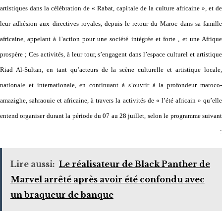
artistiques dans la célébration de « Rabat, capitale de la culture africaine », et de
leur adhésion aux directives royales, depuis le retour du Maroc dans sa famille
africaine, appelant à l’action pour une société intégrée et forte , et une Afrique
prospère ; Ces activités, à leur tour, s’engagent dans l’espace culturel et artistique
Riad Al-Sultan, en tant qu’acteurs de la scène culturelle et artistique locale,
nationale et internationale, en continuant à s’ouvrir à la profondeur maroco-
amazighe, sahraouie et africaine, à travers la activités de « l’été africain » qu’elle
entend organiser durant la période du 07 au 28 juillet, selon le programme suivant
:
Lire aussi:
Le réalisateur de Black Panther de
Marvel arrêté après avoir été confondu avec
un braqueur de banque