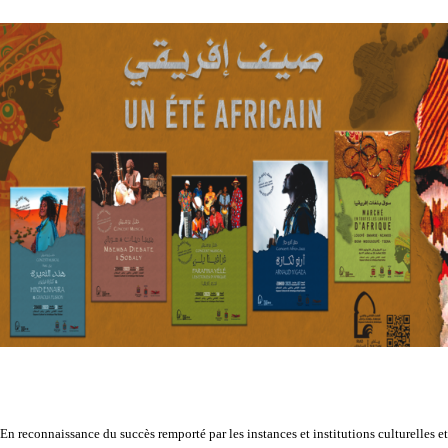
En reconnaissance du succès remporté par les instances et institutions culturelles et