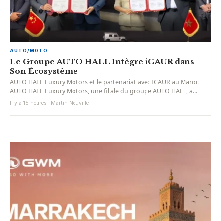
AUTO/MOTO
Le Groupe AUTO HALL Intègre iCAUR dans
Son Écosystème
AUTO HALL Luxury Motors et le partenariat avec ICAUR au Maroc
AUTO HALL Luxury Motors, une filiale du groupe AUTO HALL, a...
Il y a 15 heures · Martin Neuville