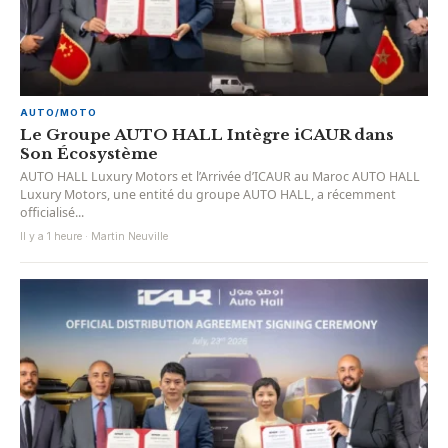
AUTO/MOTO
Le Groupe AUTO HALL Intègre iCAUR dans
Son Écosystème
AUTO HALL Luxury Motors et l’Arrivée d’ICAUR au Maroc AUTO HALL
Luxury Motors, une entité du groupe AUTO HALL, a récemment
officialisé...
Il y a 1 heure · Martin Neuville