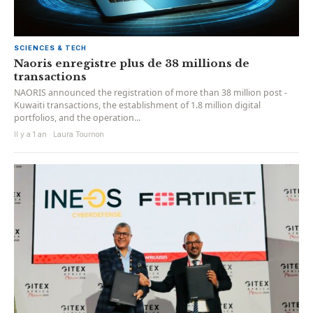
SCIENCES & TECH
Naoris enregistre plus de 38 millions de
transactions
NAORIS announced the registration of more than 38 million post -
Kuwaiti transactions, the establishment of 1.8 million digital
portfolios, and the operation...
Il y a 1 an · Laura Tournon