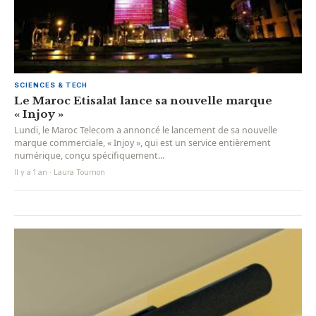
SCIENCES & TECH
Le Maroc Etisalat lance sa nouvelle marque
« Injoy »
Lundi, le Maroc Telecom a annoncé le lancement de sa nouvelle
marque commerciale, « Injoy », qui est un service entièrement
numérique, conçu spécifiquement...
Il y a 1 an · Laura Tournon