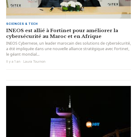
SCIENCES & TECH
INEOS est allié à Fortinet pour améliorer la
cybersécurité au Maroc et en Afrique
INEOS Cybernese, un leader marocain des solutions de cybersécurité,
a été impliquée dans une nouvelle alliance stratégique avec Fortinet,
le géant mondial...
Il y a 1 an · Laura Tournon