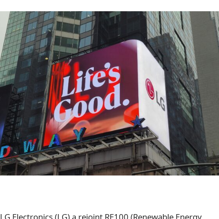
LG Electronics (LG) a rejoint RE100 (Renewable Energy