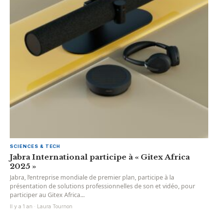
SCIENCES & TECH
Jabra International participe à « Gitex Africa
2025 »
Jabra, l’entreprise mondiale de premier plan, participe à la
présentation de solutions professionnelles de son et vidéo, pour
participer au Gitex Africa...
Il y a 1 an · Laura Tournon