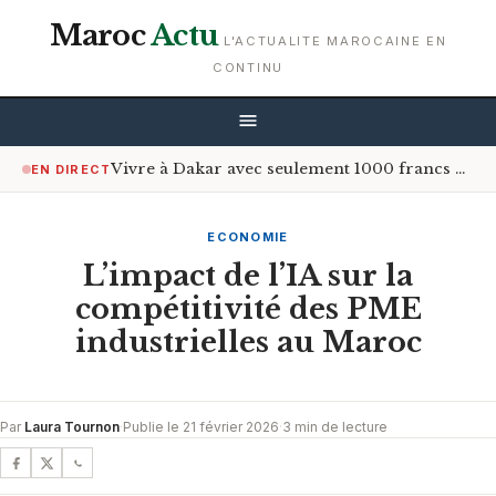
Maroc
Actu
L'ACTUALITE MAROCAINE EN
CONTINU
Vivre à Dakar avec seulement 1000 francs CFA par jour : est-ce possible ?
EN DIRECT
ECONOMIE
L’impact de l’IA sur la
compétitivité des PME
industrielles au Maroc
Par
Laura Tournon
·
Publie le 21 février 2026
·
3 min de lecture