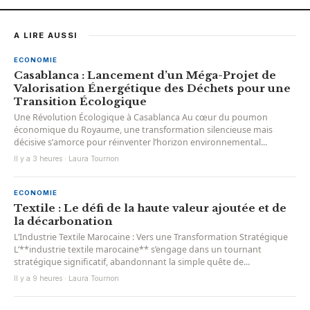
A LIRE AUSSI
ECONOMIE
Casablanca : Lancement d’un Méga-Projet de
Valorisation Énergétique des Déchets pour une
Transition Écologique
Une Révolution Écologique à Casablanca Au cœur du poumon
économique du Royaume, une transformation silencieuse mais
décisive s’amorce pour réinventer l’horizon environnemental...
Il y a 3 heures · Laura Tournon
ECONOMIE
Textile : Le défi de la haute valeur ajoutée et de
la décarbonation
L’Industrie Textile Marocaine : Vers une Transformation Stratégique
L’**industrie textile marocaine** s’engage dans un tournant
stratégique significatif, abandonnant la simple quête de...
Il y a 9 heures · Laura Tournon