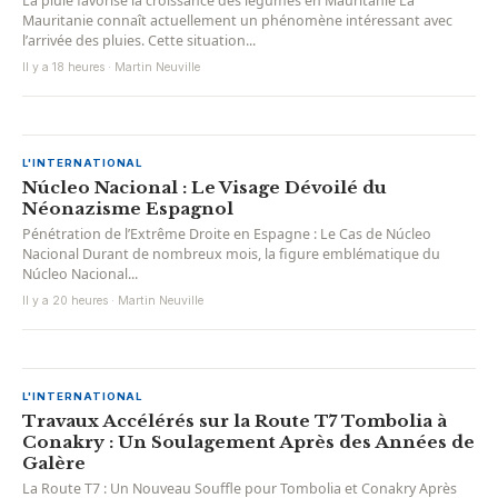
La pluie favorise la croissance des légumes en Mauritanie La
Mauritanie connaît actuellement un phénomène intéressant avec
l’arrivée des pluies. Cette situation...
Il y a 18 heures · Martin Neuville
L'INTERNATIONAL
Núcleo Nacional : Le Visage Dévoilé du
Néonazisme Espagnol
Pénétration de l’Extrême Droite en Espagne : Le Cas de Núcleo
Nacional Durant de nombreux mois, la figure emblématique du
Núcleo Nacional...
Il y a 20 heures · Martin Neuville
L'INTERNATIONAL
Travaux Accélérés sur la Route T7 Tombolia à
Conakry : Un Soulagement Après des Années de
Galère
La Route T7 : Un Nouveau Souffle pour Tombolia et Conakry Après