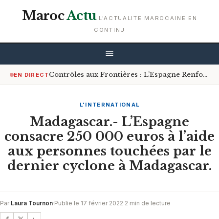
Maroc
Actu
L'ACTUALITE MAROCAINE EN
CONTINU
Contrôles aux Frontières : L’Espagne Renforce les Mesures pour les Voyageurs en Provenance d’Italie
EN DIRECT
L'INTERNATIONAL
Madagascar.- L’Espagne
consacre 250 000 euros à l’aide
aux personnes touchées par le
dernier cyclone à Madagascar.
Par
Laura Tournon
·
Publie le 17 février 2022
·
2 min de lecture