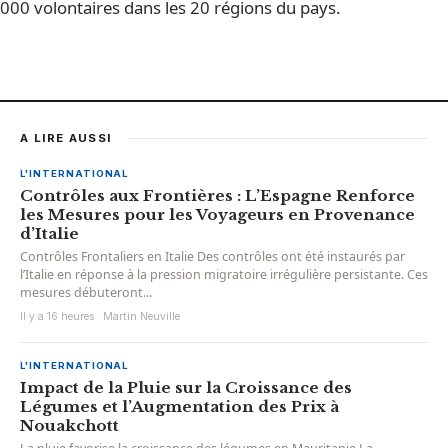
000 volontaires dans les 20 régions du pays.
A LIRE AUSSI
L'INTERNATIONAL
Contrôles aux Frontières : L’Espagne Renforce
les Mesures pour les Voyageurs en Provenance
d’Italie
Contrôles Frontaliers en Italie Des contrôles ont été instaurés par
l’Italie en réponse à la pression migratoire irrégulière persistante. Ces
mesures débuteront...
Il y a 16 heures · Martin Neuville
L'INTERNATIONAL
Impact de la Pluie sur la Croissance des
Légumes et l’Augmentation des Prix à
Nouakchott