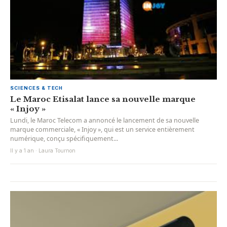
SCIENCES & TECH
Le Maroc Etisalat lance sa nouvelle marque
« Injoy »
Lundi, le Maroc Telecom a annoncé le lancement de sa nouvelle
marque commerciale, « Injoy », qui est un service entièrement
numérique, conçu spécifiquement...
Il y a 1 an · Laura Tournon