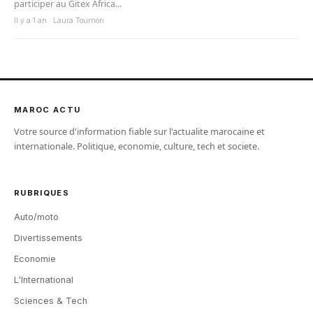
participer au Gitex Africa...
Il y a 1 an · Laura Tournon
MAROC ACTU
Votre source d'information fiable sur l'actualite marocaine et
internationale. Politique, economie, culture, tech et societe.
RUBRIQUES
Auto/moto
Divertissements
Economie
L'International
Sciences & Tech