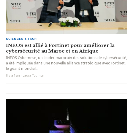
SCIENCES & TECH
INEOS est allié à Fortinet pour améliorer la
cybersécurité au Maroc et en Afrique
INEOS Cybernese, un leader marocain des solutions de cybersécurité,
a été impliquée dans une nouvelle alliance stratégique avec Fortinet,
le géant mondial...
Il y a 1 an · Laura Tournon