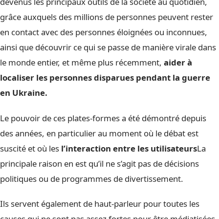
devenus les principaux outils de la société au quotidien,
grâce auxquels des millions de personnes peuvent rester
en contact avec des personnes éloignées ou inconnues,
ainsi que découvrir ce qui se passe de manière virale dans
le monde entier, et même plus récemment,
aider à
localiser les personnes disparues pendant la guerre
en Ukraine.
Le pouvoir de ces plates-formes a été démontré depuis
des années, en particulier au moment où le débat est
suscité et où les
l’interaction entre les utilisateurs
La
principale raison en est qu’il ne s’agit pas de décisions
politiques ou de programmes de divertissement.
Ils servent également de haut-parleur pour toutes les
causes qui ne sont pas assez fortes pour être médiatisées