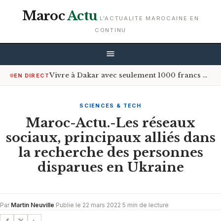
Maroc
Actu
L'ACTUALITE MAROCAINE EN
CONTINU
Vivre à Dakar avec seulement 1000 francs CFA par jour : est-ce possible ?
EN DIRECT
SCIENCES & TECH
Maroc-Actu.-Les réseaux
sociaux, principaux alliés dans
la recherche des personnes
disparues en Ukraine
Par
Martin Neuville
·
Publie le 22 mars 2022
·
5 min de lecture