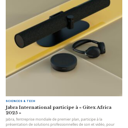
SCIENCES & TECH
Jabra International participe à « Gitex Africa
2025 »
Jabra, l’entreprise mondiale de premier plan, participe à la
présentation de solutions professionnelles de son et vidéo, pour