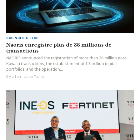
SCIENCES & TECH
Naoris enregistre plus de 38 millions de
transactions
NAORIS announced the registration of more than 38 million post -
Kuwaiti transactions, the establishment of 1.8 million digital
portfolios, and the operation...
Il y a 1 an · Laura Tournon