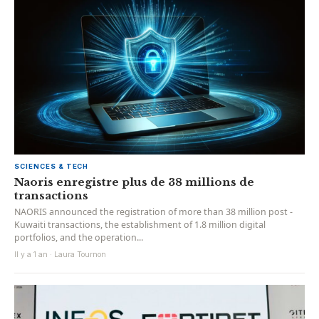
SCIENCES & TECH
Naoris enregistre plus de 38 millions de
transactions
NAORIS announced the registration of more than 38 million post -
Kuwaiti transactions, the establishment of 1.8 million digital
portfolios, and the operation...
Il y a 1 an · Laura Tournon