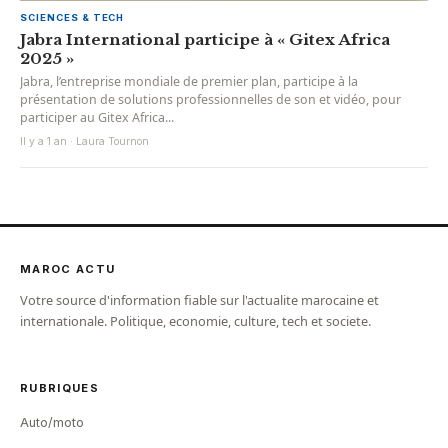
SCIENCES & TECH
Jabra International participe à « Gitex Africa
2025 »
Jabra, l’entreprise mondiale de premier plan, participe à la
présentation de solutions professionnelles de son et vidéo, pour
participer au Gitex Africa...
Il y a 1 an · Laura Tournon
MAROC ACTU
Votre source d'information fiable sur l'actualite marocaine et
internationale. Politique, economie, culture, tech et societe.
RUBRIQUES
Auto/moto