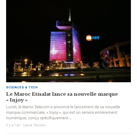
SCIENCES & TECH
Le Maroc Etisalat lance sa nouvelle marque
« Injoy »
Lundi, le Maroc Telecom a annoncé le lancement de sa nouvelle
marque commerciale, « Injoy », qui est un service entièrement
numérique, conçu spécifiquement...
Il y a 1 an · Laura Tournon