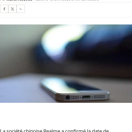
La société chinoise Realme a confirmé la date de