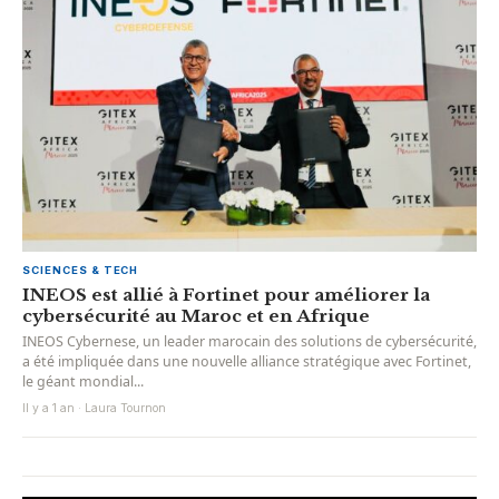
SCIENCES & TECH
INEOS est allié à Fortinet pour améliorer la
cybersécurité au Maroc et en Afrique
INEOS Cybernese, un leader marocain des solutions de cybersécurité,
a été impliquée dans une nouvelle alliance stratégique avec Fortinet,
le géant mondial...
Il y a 1 an · Laura Tournon