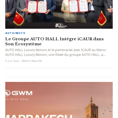
AUTO/MOTO
Le Groupe AUTO HALL Intègre iCAUR dans
Son Écosystème
AUTO HALL Luxury Motors et le partenariat avec ICAUR au Maroc
AUTO HALL Luxury Motors, une filiale du groupe AUTO HALL, a...
Il y a 1 jour · Martin Neuville