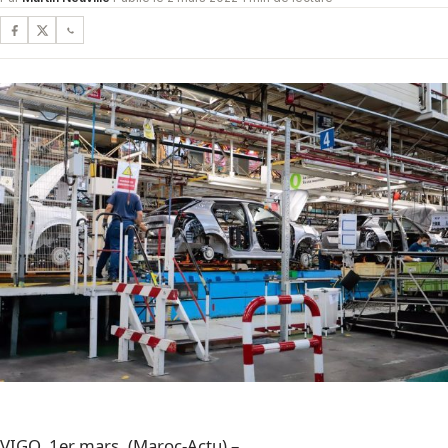
VIGO, 1er mars. (Maroc-Actu) –