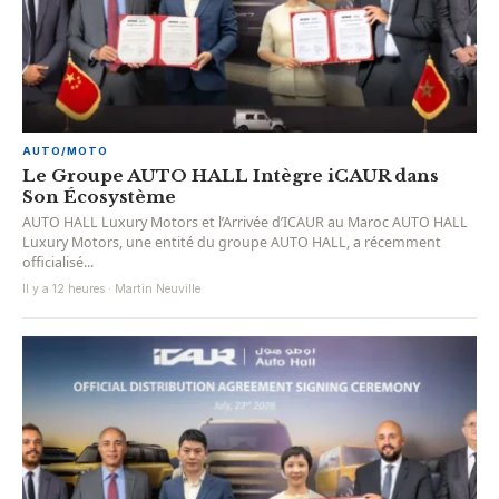
AUTO/MOTO
Le Groupe AUTO HALL Intègre iCAUR dans
Son Écosystème
AUTO HALL Luxury Motors et l’Arrivée d’ICAUR au Maroc AUTO HALL
Luxury Motors, une entité du groupe AUTO HALL, a récemment
officialisé...
Il y a 12 heures · Martin Neuville