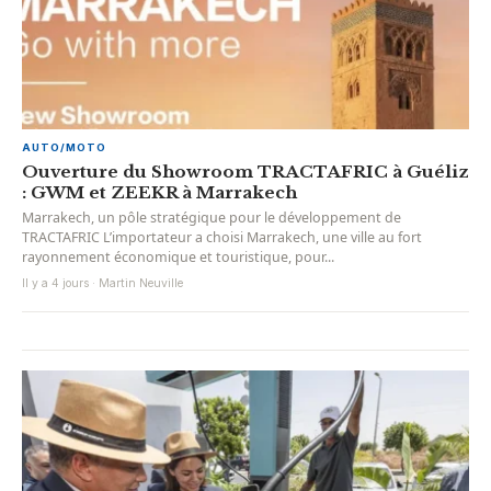
AUTO/MOTO
Ouverture du Showroom TRACTAFRIC à Guéliz
: GWM et ZEEKR à Marrakech
Marrakech, un pôle stratégique pour le développement de
TRACTAFRIC L’importateur a choisi Marrakech, une ville au fort
rayonnement économique et touristique, pour...
Il y a 4 jours · Martin Neuville