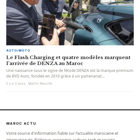
AUTO/MOTO
Le Flash Charging et quatre modèles marquent
l’arrivée de DENZA au Maroc
Une naissance sous le signe de l’étoile DENZA est la marque premium
de BYD Auto, fondée en 2010 grâce à un partenariat...
Il y a 4 jours · Martin Neuville
MAROC ACTU
Votre source d'information fiable sur l'actualite marocaine et
internationale. Politique, economie, culture, tech et societe.