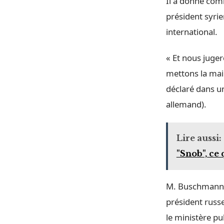
Il a donné comm
président syrie
international.
« Et nous juge
mettons la main
déclaré dans u
allemand).
Lire aussi:
"Snob", ce
M. Buschmann a 
président russe
le ministère p