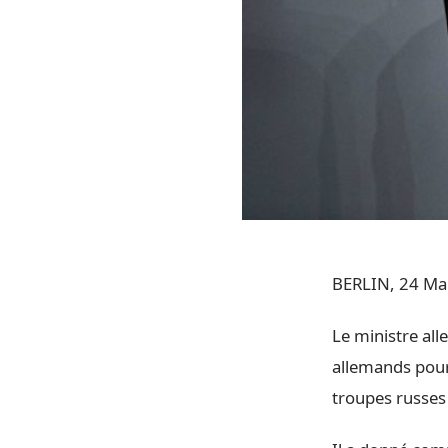
BERLIN, 24 Mar
Le ministre all
allemands pourr
troupes russes 