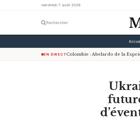
vendredi 7 août 2026
M
Rechercher
Accue
Colombie : Abelardo de la Espri
EN DIRECT
Ukrai
futur
d’éven