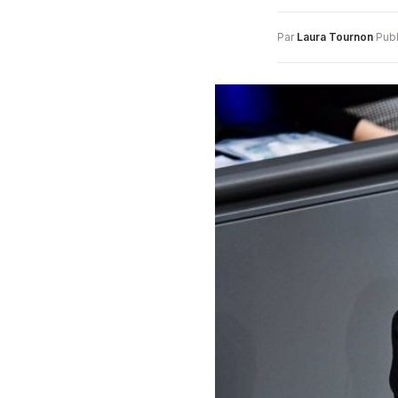
Par
Laura Tournon
·
Publ