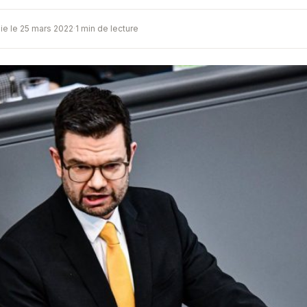
ie le 25 mars 2022
·
1 min de lecture