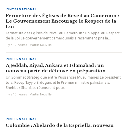
L'INTERNATIONAL
Fermeture des Églises de Réveil au Cameroun :
Le Gouvernement Encourage le Respect de la
Loi
Fermeture des Églises de Réveil au Cameroun : Un Appel au Respect
de la Loi Le gouvernement camerounais a récemment pris la...
Il y a 12 heures · Martin Neuville
L'INTERNATIONAL
À Jeddah, Riyad, Ankara et Islamabad : un
nouveau pacte de défense en préparation
Un Sommet Stratégique entre Puissances Musulmanes Le président
turc, Recep Tayyip Erdogan, et le Premier ministre pakistanais,
Shehbaz Sharif, se réunissent pour...
Il y a 15 heures · Martin Neuville
L'INTERNATIONAL
Colombie : Abelardo de la Espriella, nouveau