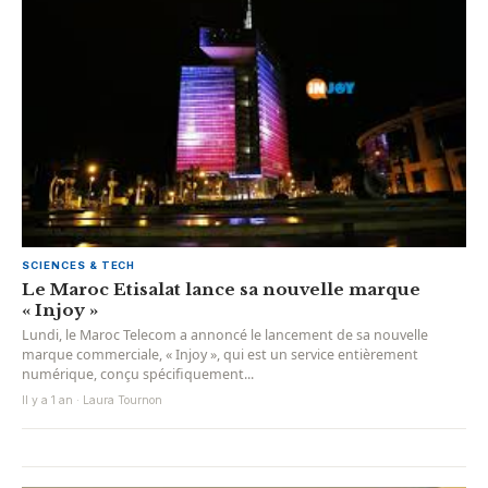
SCIENCES & TECH
Le Maroc Etisalat lance sa nouvelle marque
« Injoy »
Lundi, le Maroc Telecom a annoncé le lancement de sa nouvelle
marque commerciale, « Injoy », qui est un service entièrement
numérique, conçu spécifiquement...
Il y a 1 an · Laura Tournon