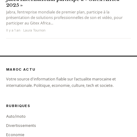
2025 »
Jabra, l’entreprise mondiale de premier plan, participe à la
présentation de solutions professionnelles de son et vidéo, pour
participer au Gitex Africa...
Il y a 1 an · Laura Tournon
MAROC ACTU
Votre source d'information fiable sur l'actualite marocaine et
internationale. Politique, economie, culture, tech et societe.
RUBRIQUES
Auto/moto
Divertissements
Economie