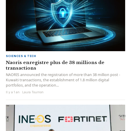
SCIENCES & TECH
Naoris enregistre plus de 38 millions de
transactions
NAORIS announced the registration of more than 38 million post -
Kuwaiti transactions, the establishment of 1.8 million digital
portfolios, and the operation...
Il y a 1 an · Laura Tournon