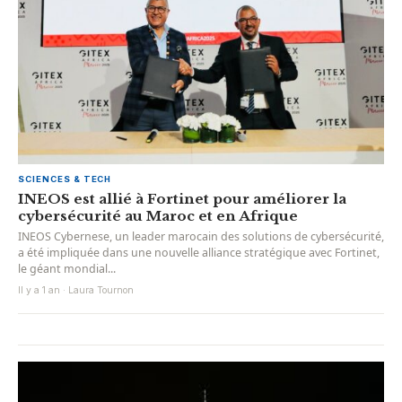
SCIENCES & TECH
INEOS est allié à Fortinet pour améliorer la
cybersécurité au Maroc et en Afrique
INEOS Cybernese, un leader marocain des solutions de cybersécurité,
a été impliquée dans une nouvelle alliance stratégique avec Fortinet,
le géant mondial...
Il y a 1 an · Laura Tournon