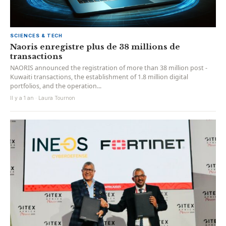
SCIENCES & TECH
Naoris enregistre plus de 38 millions de
transactions
NAORIS announced the registration of more than 38 million post -
Kuwaiti transactions, the establishment of 1.8 million digital
portfolios, and the operation...
Il y a 1 an · Laura Tournon