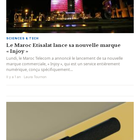
SCIENCES & TECH
Le Maroc Etisalat lance sa nouvelle marque
« Injoy »
Lundi, le Maroc Telecom a annoncé le lancement de sa nouvelle
marque commerciale, « Injoy », qui est un service entièrement
numérique, conçu spécifiquement...
Il y a 1 an · Laura Tournon