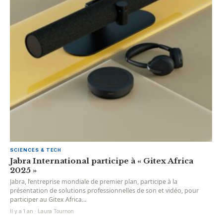
SCIENCES & TECH
Jabra International participe à « Gitex Africa
2025 »
Jabra, l’entreprise mondiale de premier plan, participe à la
présentation de solutions professionnelles de son et vidéo, pour
participer au Gitex Africa...
Il y a 1 an · Laura Tournon