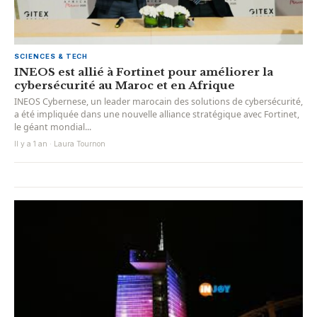
SCIENCES & TECH
INEOS est allié à Fortinet pour améliorer la
cybersécurité au Maroc et en Afrique
INEOS Cybernese, un leader marocain des solutions de cybersécurité,
a été impliquée dans une nouvelle alliance stratégique avec Fortinet,
le géant mondial...
Il y a 1 an · Laura Tournon