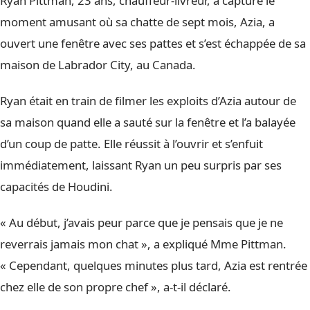
Ryan Pittman, 23 ans, chauffeur-livreur, a capturé le
moment amusant où sa chatte de sept mois, Azia, a
ouvert une fenêtre avec ses pattes et s’est échappée de sa
maison de Labrador City, au Canada.
Ryan était en train de filmer les exploits d’Azia autour de
sa maison quand elle a sauté sur la fenêtre et l’a balayée
d’un coup de patte. Elle réussit à l’ouvrir et s’enfuit
immédiatement, laissant Ryan un peu surpris par ses
capacités de Houdini.
« Au début, j’avais peur parce que je pensais que je ne
reverrais jamais mon chat », a expliqué Mme Pittman.
« Cependant, quelques minutes plus tard, Azia est rentrée
chez elle de son propre chef », a-t-il déclaré.