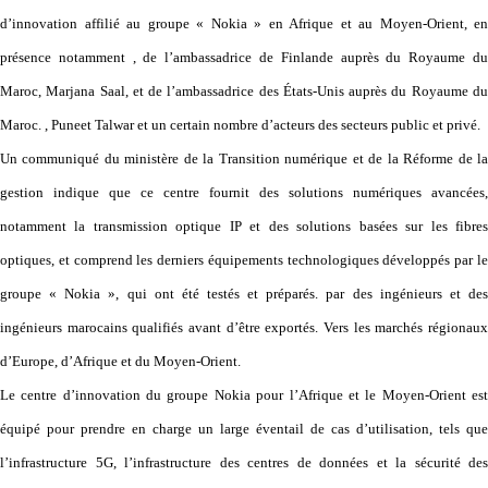
d’innovation affilié au groupe « Nokia » en Afrique et au Moyen-Orient, en
présence notamment , de l’ambassadrice de Finlande auprès du Royaume du
Maroc, Marjana Saal, et de l’ambassadrice des États-Unis auprès du Royaume du
Maroc. , Puneet Talwar et un certain nombre d’acteurs des secteurs public et privé.
Un communiqué du ministère de la Transition numérique et de la Réforme de la
gestion indique que ce centre fournit des solutions numériques avancées,
notamment la transmission optique IP et des solutions basées sur les fibres
optiques, et comprend les derniers équipements technologiques développés par le
groupe « Nokia », qui ont été testés et préparés. par des ingénieurs et des
ingénieurs marocains qualifiés avant d’être exportés. Vers les marchés régionaux
d’Europe, d’Afrique et du Moyen-Orient.
Le centre d’innovation du groupe Nokia pour l’Afrique et le Moyen-Orient est
équipé pour prendre en charge un large éventail de cas d’utilisation, tels que
l’infrastructure 5G, l’infrastructure des centres de données et la sécurité des