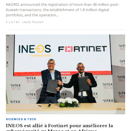
NAORIS announced the registration of more than 38 million post -
Kuwaiti transactions, the establishment of 1.8 million digital
portfolios, and the operation...
Il y a 1 an · Laura Tournon
SCIENCES & TECH
INEOS est allié à Fortinet pour améliorer la