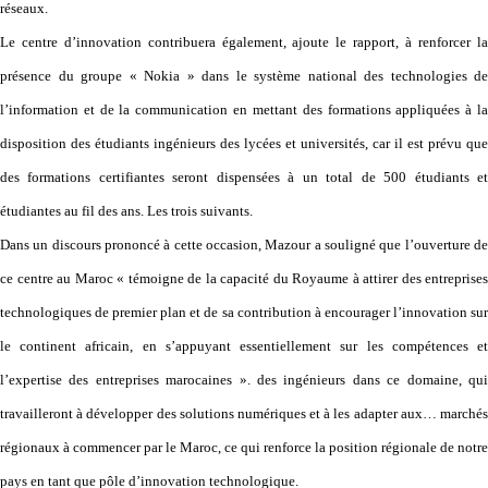
réseaux.
Le centre d’innovation contribuera également, ajoute le rapport, à renforcer la
présence du groupe « Nokia » dans le système national des technologies de
l’information et de la communication en mettant des formations appliquées à la
disposition des étudiants ingénieurs des lycées et universités, car il est prévu que
des formations certifiantes seront dispensées à un total de 500 étudiants et
étudiantes au fil des ans. Les trois suivants.
Dans un discours prononcé à cette occasion, Mazour a souligné que l’ouverture de
ce centre au Maroc « témoigne de la capacité du Royaume à attirer des entreprises
technologiques de premier plan et de sa contribution à encourager l’innovation sur
le continent africain, en s’appuyant essentiellement sur les compétences et
l’expertise des entreprises marocaines ». des ingénieurs dans ce domaine, qui
travailleront à développer des solutions numériques et à les adapter aux… marchés
régionaux à commencer par le Maroc, ce qui renforce la position régionale de notre
pays en tant que pôle d’innovation technologique.