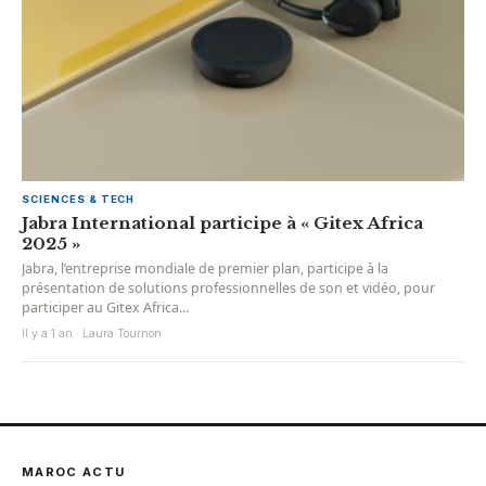
SCIENCES & TECH
Jabra International participe à « Gitex Africa
2025 »
Jabra, l’entreprise mondiale de premier plan, participe à la
présentation de solutions professionnelles de son et vidéo, pour
participer au Gitex Africa...
Il y a 1 an · Laura Tournon
MAROC ACTU