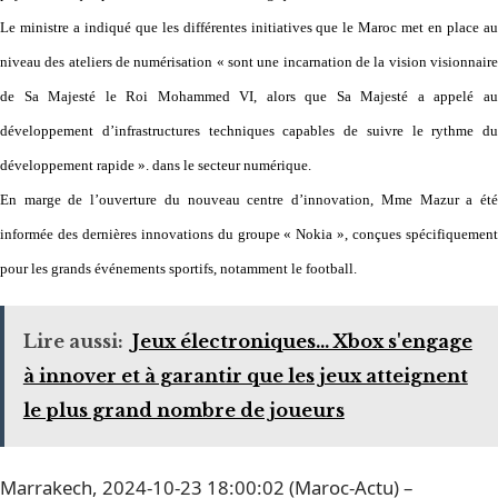
Le ministre a indiqué que les différentes initiatives que le Maroc met en place au
niveau des ateliers de numérisation « sont une incarnation de la vision visionnaire
de Sa Majesté le Roi Mohammed VI, alors que Sa Majesté a appelé au
développement d’infrastructures techniques capables de suivre le rythme du
développement rapide ». dans le secteur numérique.
En marge de l’ouverture du nouveau centre d’innovation, Mme Mazur a été
informée des dernières innovations du groupe « Nokia », conçues spécifiquement
pour les grands événements sportifs, notamment le football.
Lire aussi:
Jeux électroniques... Xbox s'engage
à innover et à garantir que les jeux atteignent
le plus grand nombre de joueurs
Marrakech, 2024-10-23 18:00:02 (Maroc-Actu) –