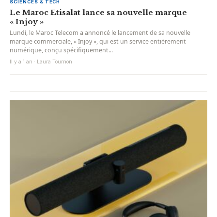
SCIENCES & TECH
Le Maroc Etisalat lance sa nouvelle marque
« Injoy »
Lundi, le Maroc Telecom a annoncé le lancement de sa nouvelle
marque commerciale, « Injoy », qui est un service entièrement
numérique, conçu spécifiquement...
Il y a 1 an · Laura Tournon