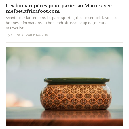
Les bons repères pour parier au Maroc avec
melbet.africafoot.com
Avant de se lancer dans les paris sportifs, il est essentiel d’avoir les
bonnes informations au bon endroit. Beaucoup de joueurs
marocains...
Il y a 8 mois · Martin Neuville