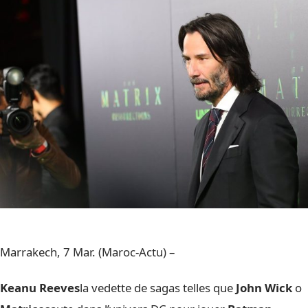
Marrakech, 7 Mar. (Maroc-Actu) –
Keanu Reeves
la vedette de sagas telles que
John Wick
o