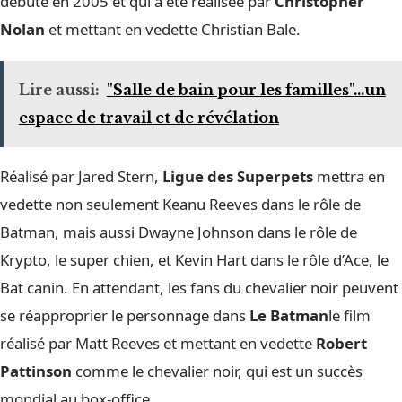
débuté en 2005 et qui a été réalisée par
Christopher
Nolan
et mettant en vedette Christian Bale.
Lire aussi:
"Salle de bain pour les familles"...un
espace de travail et de révélation
Réalisé par Jared Stern,
Ligue des Superpets
mettra en
vedette non seulement Keanu Reeves dans le rôle de
Batman, mais aussi Dwayne Johnson dans le rôle de
Krypto, le super chien, et Kevin Hart dans le rôle d’Ace, le
Bat canin. En attendant, les fans du chevalier noir peuvent
se réapproprier le personnage dans
Le Batman
le film
réalisé par Matt Reeves et mettant en vedette
Robert
Pattinson
comme le chevalier noir, qui est un succès
mondial au box-office.