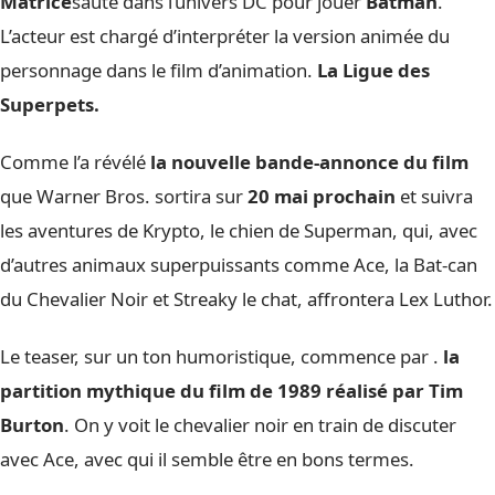
Matrice
saute dans l’univers DC pour jouer
Batman
.
L’acteur est chargé d’interpréter la version animée du
personnage dans le film d’animation.
La Ligue des
Superpets.
Comme l’a révélé
la nouvelle bande-annonce du film
que Warner Bros. sortira sur
20 mai prochain
et suivra
les aventures de Krypto, le chien de Superman, qui, avec
d’autres animaux superpuissants comme Ace, la Bat-can
du Chevalier Noir et Streaky le chat, affrontera Lex Luthor.
Le teaser, sur un ton humoristique, commence par .
la
partition mythique du film de 1989 réalisé par Tim
Burton
. On y voit le chevalier noir en train de discuter
avec Ace, avec qui il semble être en bons termes.