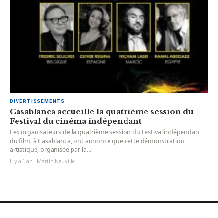
DIVERTISSEMENTS
Casablanca accueille la quatrième session du
Festival du cinéma indépendant
Les organisateurs de la quatrième session du Festival indépendant
du film, à Casablanca, ont annoncé que cette démonstration
artistique, organisée par la...
Il y a 1 an · Martin Neuville