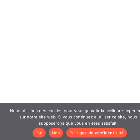
Nous utilisons des cookies pour vous garantir la meilleure expéri
sur notre site web. Si vous continuez à utiliser ce site, nous
supposerons que vous en êtes satisfait.
Oui
Non
Politique de confidentialité