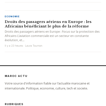
ECONOMIE
Droits des passagers aériens en Europe : les
Africains bénéficiant le plus de la réforme
Droits des passagers aériens en Europe : Focus sur la protection des
Africains L’aviation commerciale est un secteur en constante
évolution, et...
Il y a 23 heures · Laura Tournon
MAROC ACTU
Votre source d'information fiable sur l'actualite marocaine et
internationale. Politique, economie, culture, tech et societe.
RUBRIQUES