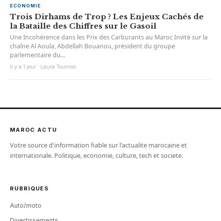
ECONOMIE
Trois Dirhams de Trop ? Les Enjeux Cachés de
la Bataille des Chiffres sur le Gasoil
Une Incohérence dans les Prix des Carburants au Maroc Invité sur la
chaîne Al Aoula, Abdellah Bouanou, président du groupe
parlementaire du...
Il y a 1 jour · Laura Tournon
MAROC ACTU
Votre source d'information fiable sur l'actualite marocaine et
internationale. Politique, economie, culture, tech et societe.
RUBRIQUES
Auto/moto
Divertissements