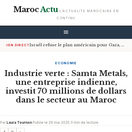
Maroc
Actu
L'ACTUALITE MAROCAINE EN
CONTINU
Israël refuse le plan américain pour Gaza, accepté par le Hamas
EN DIRECT
ECONOMIE
Industrie verte : Samta Metals,
une entreprise indienne,
investit 70 millions de dollars
dans le secteur au Maroc
Par
Laura Tournon
·
Publie le 29 mai 2025
·
3 min de lecture