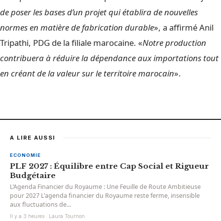
de poser les bases d’un projet qui établira de nouvelles
normes en matière de fabrication durable
», a affirmé Anil
Tripathi, PDG de la filiale marocaine. «
Notre production
contribuera à réduire la dépendance aux importations tout
en créant de la valeur sur le territoire marocain
».
A LIRE AUSSI
ECONOMIE
PLF 2027 : Équilibre entre Cap Social et Rigueur
Budgétaire
L’Agenda Financier du Royaume : Une Feuille de Route Ambitieuse
pour 2027 L’agenda financier du Royaume reste ferme, insensible
aux fluctuations de...
Il y a 3 heures · Laura Tournon