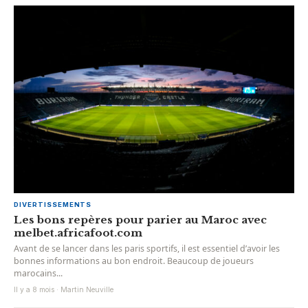
DIVERTISSEMENTS
Les bons repères pour parier au Maroc avec
melbet.africafoot.com
Avant de se lancer dans les paris sportifs, il est essentiel d’avoir les
bonnes informations au bon endroit. Beaucoup de joueurs
marocains...
Il y a 8 mois · Martin Neuville