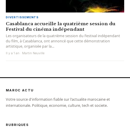
DIVERTISSEMENTS
Casablanca accueille la quatrième session du
Festival du cinéma indépendant
Les organisateurs de la quatrième session du Festival indépendant
du film, à Casablanca, ont annoncé que cette démonstration
artistique, organisée par la...
Il y a 1 an · Martin Neuville
MAROC ACTU
Votre source d'information fiable sur l'actualite marocaine et
internationale. Politique, economie, culture, tech et societe.
RUBRIQUES