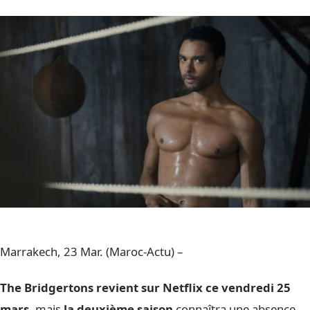
Marrakech, 23 Mar. (Maroc-Actu) –
The Bridgertons revient sur Netflix ce vendredi 25
mars,
mais
la deuxième saison
connaîtra une absence