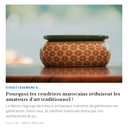
DIVERTISSEMENTS
Pourquoi les cendriers marocains séduisent les
amateurs d’art traditionnel ?
Le Maroc regorge de trésors artisanaux transmis de génération en
génération. Parmi eux, le cendrier marocain attire par son
authenticité et sa...
Il y a 1 an · Martin Neuville