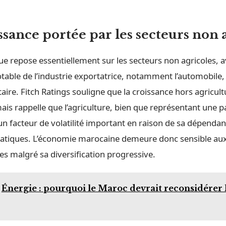
ssance portée par les secteurs non 
e repose essentiellement sur les secteurs non agricoles, 
table de l’industrie exportatrice, notamment l’automobile,
taire. Fitch Ratings souligne que la croissance hors agricult
mais rappelle que l’agriculture, bien que représentant une p
un facteur de volatilité important en raison de sa dépenda
matiques. L’économie marocaine demeure donc sensible aux
s malgré sa diversification progressive.
Énergie : pourquoi le Maroc devrait reconsidérer 