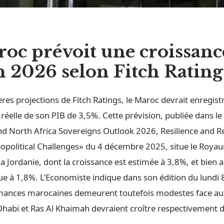
oc prévoit une croissanc
n 2026 selon Fitch Rating
ères projections de Fitch Ratings, le Maroc devrait enregis
réelle de son PIB de 3,5%. Cette prévision, publiée dans le
nd North Africa Sovereigns Outlook 2026, Resilience and 
Geopolitical Challenges» du 4 décembre 2025, situe le Roy
a Jordanie, dont la croissance est estimée à 3,8%, et bien 
due à 1,8%. L’Economiste indique dans son édition du lundi
mances marocaines demeurent toutefois modestes face au
Dhabi et Ras Al Khaimah devraient croître respectivement 