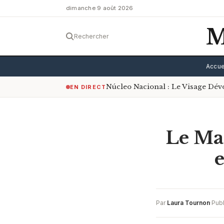
dimanche 9 août 2026
M
Rechercher
Accue
Núcleo Nacional : Le Visage Dé
EN DIRECT
Le Mar
e
Par
Laura Tournon
·
Pub