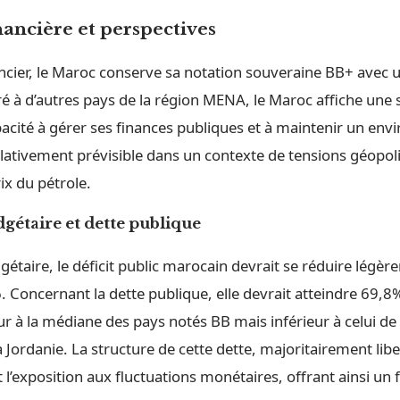
inancière et perspectives
ancier, le Maroc conserve sa notation souveraine BB+ avec 
 à d’autres pays de la région MENA, le Maroc affiche une s
pacité à gérer ses finances publiques et à maintenir un en
ativement prévisible dans un contexte de tensions géopoli
rix du pétrole.
dgétaire et dette publique
étaire, le déficit public marocain devrait se réduire légè
 Concernant la dette publique, elle devrait atteindre 69,8
r à la médiane des pays notés BB mais inférieur à celui de 
la Jordanie. La structure de cette dette, majoritairement libe
 l’exposition aux fluctuations monétaires, offrant ainsi un 