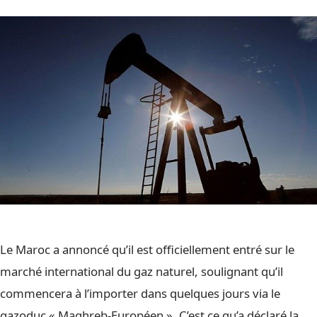
Le Maroc a annoncé qu’il est officiellement entré sur le
marché international du gaz naturel, soulignant qu’il
commencera à l’importer dans quelques jours via le
gazoduc « Maghreb-Européen ». C’est ce qu’a déclaré la