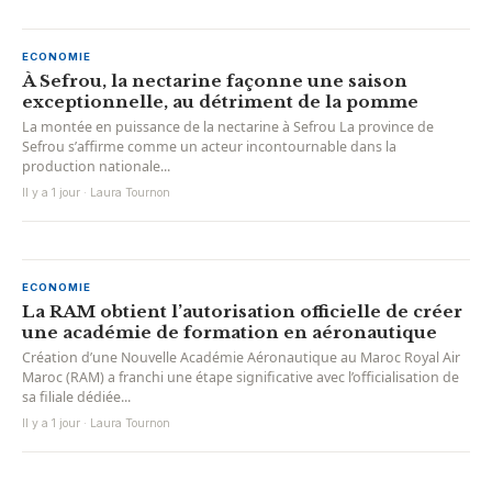
ECONOMIE
À Sefrou, la nectarine façonne une saison
exceptionnelle, au détriment de la pomme
La montée en puissance de la nectarine à Sefrou La province de
Sefrou s’affirme comme un acteur incontournable dans la
production nationale...
Il y a 1 jour · Laura Tournon
ECONOMIE
La RAM obtient l’autorisation officielle de créer
une académie de formation en aéronautique
Création d’une Nouvelle Académie Aéronautique au Maroc Royal Air
Maroc (RAM) a franchi une étape significative avec l’officialisation de
sa filiale dédiée...
Il y a 1 jour · Laura Tournon