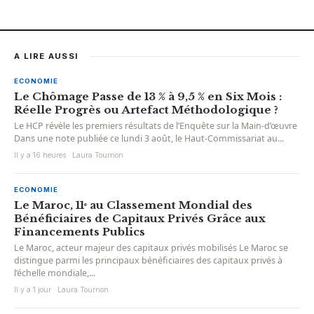
A LIRE AUSSI
ECONOMIE
Le Chômage Passe de 13 % à 9,5 % en Six Mois :
Réelle Progrès ou Artefact Méthodologique ?
Le HCP révèle les premiers résultats de l’Enquête sur la Main-d’œuvre
Dans une note publiée ce lundi 3 août, le Haut-Commissariat au...
Il y a 16 heures · Laura Tournon
ECONOMIE
Le Maroc, 11ᵉ au Classement Mondial des
Bénéficiaires de Capitaux Privés Grâce aux
Financements Publics
Le Maroc, acteur majeur des capitaux privés mobilisés Le Maroc se
distingue parmi les principaux bénéficiaires des capitaux privés à
l’échelle mondiale,...
Il y a 1 jour · Laura Tournon