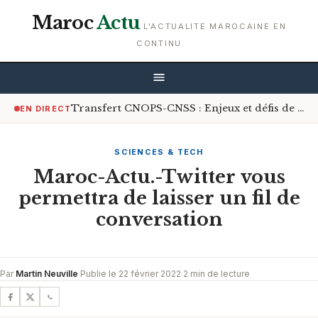
Maroc
Actu
L'ACTUALITE MAROCAINE EN
CONTINU
Transfert CNOPS-CNSS : Enjeux et défis de la couverture médicale universelle
EN DIRECT
SCIENCES & TECH
Maroc-Actu.-Twitter vous
permettra de laisser un fil de
conversation
Par
Martin Neuville
·
Publie le 22 février 2022
·
2 min de lecture