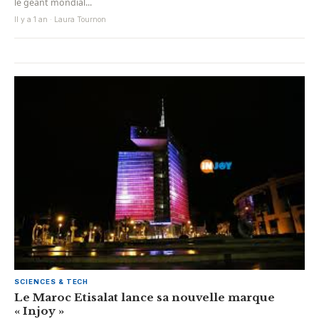
le géant mondial...
Il y a 1 an · Laura Tournon
SCIENCES & TECH
Le Maroc Etisalat lance sa nouvelle marque
« Injoy »