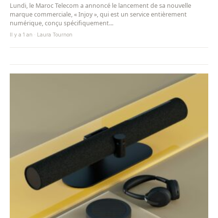
Lundi, le Maroc Telecom a annoncé le lancement de sa nouvelle
marque commerciale, « Injoy », qui est un service entièrement
numérique, conçu spécifiquement...
Il y a 1 an · Laura Tournon