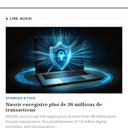
A LIRE AUSSI
SCIENCES & TECH
Naoris enregistre plus de 38 millions de
transactions
NAORIS announced the registration of more than 38 million post -
Kuwaiti transactions, the establishment of 1.8 million digital
portfolios, and the operation...