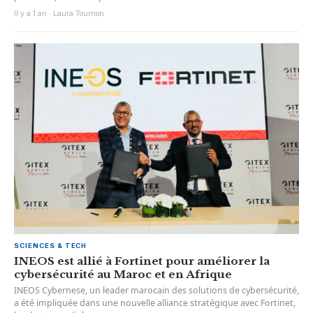
Il y a 1 an · Laura Tournon
SCIENCES & TECH
INEOS est allié à Fortinet pour améliorer la
cybersécurité au Maroc et en Afrique
INEOS Cybernese, un leader marocain des solutions de cybersécurité,
a été impliquée dans une nouvelle alliance stratégique avec Fortinet,