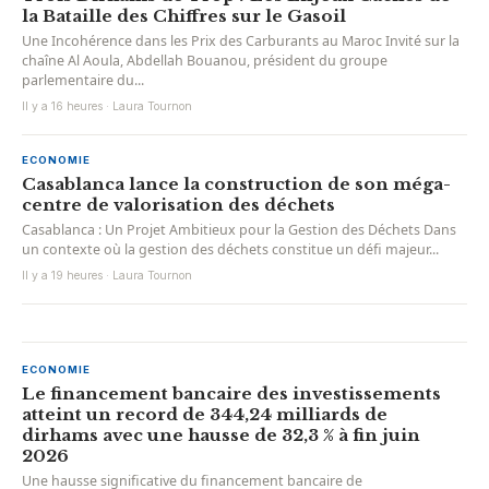
la Bataille des Chiffres sur le Gasoil
Une Incohérence dans les Prix des Carburants au Maroc Invité sur la
chaîne Al Aoula, Abdellah Bouanou, président du groupe
parlementaire du...
Il y a 16 heures · Laura Tournon
ECONOMIE
Casablanca lance la construction de son méga-
centre de valorisation des déchets
Casablanca : Un Projet Ambitieux pour la Gestion des Déchets Dans
un contexte où la gestion des déchets constitue un défi majeur...
Il y a 19 heures · Laura Tournon
ECONOMIE
Le financement bancaire des investissements
atteint un record de 344,24 milliards de
dirhams avec une hausse de 32,3 % à fin juin
2026
Une hausse significative du financement bancaire de