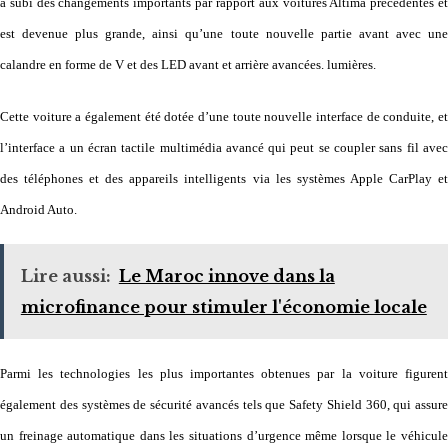
a subi des changements importants par rapport aux voitures Altima précédentes et
est devenue plus grande, ainsi qu’une toute nouvelle partie avant avec une
calandre en forme de V et des LED avant et arrière avancées. lumières.
Cette voiture a également été dotée d’une toute nouvelle interface de conduite, et
l’interface a un écran tactile multimédia avancé qui peut se coupler sans fil avec
des téléphones et des appareils intelligents via les systèmes Apple CarPlay et
Android Auto.
Lire aussi:
Le Maroc innove dans la
microfinance pour stimuler l'économie locale
Parmi les technologies les plus importantes obtenues par la voiture figurent
également des systèmes de sécurité avancés tels que Safety Shield 360, qui assure
un freinage automatique dans les situations d’urgence même lorsque le véhicule