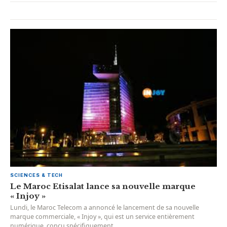
SCIENCES & TECH
Le Maroc Etisalat lance sa nouvelle marque
« Injoy »
Lundi, le Maroc Telecom a annoncé le lancement de sa nouvelle
marque commerciale, « Injoy », qui est un service entièrement
numérique, conçu spécifiquement...