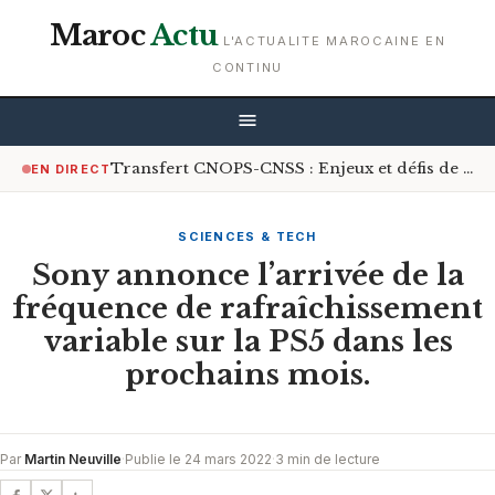
Maroc
Actu
L'ACTUALITE MAROCAINE EN
CONTINU
Transfert CNOPS-CNSS : Enjeux et défis de la couverture médicale universelle
EN DIRECT
SCIENCES & TECH
Sony annonce l’arrivée de la
fréquence de rafraîchissement
variable sur la PS5 dans les
prochains mois.
Par
Martin Neuville
·
Publie le 24 mars 2022
·
3 min de lecture