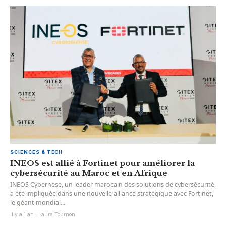
SCIENCES & TECH
INEOS est allié à Fortinet pour améliorer la
cybersécurité au Maroc et en Afrique
INEOS Cybernese, un leader marocain des solutions de cybersécurité,
a été impliquée dans une nouvelle alliance stratégique avec Fortinet,
le géant mondial...
Il y a 1 an · Laura Tournon