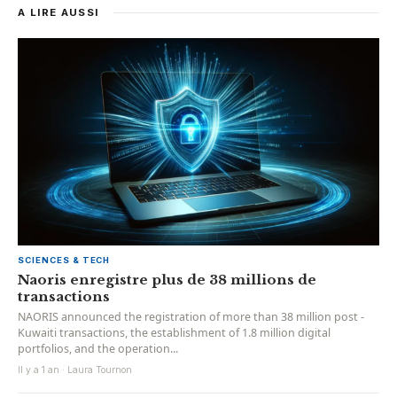
A LIRE AUSSI
SCIENCES & TECH
Naoris enregistre plus de 38 millions de
transactions
NAORIS announced the registration of more than 38 million post -
Kuwaiti transactions, the establishment of 1.8 million digital
portfolios, and the operation...
Il y a 1 an · Laura Tournon