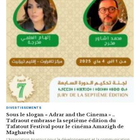
DIVERTISSEMENTS
Sous le slogan « Adrar and the Cinema » ..
Tafraout embrasse la septième édition du
Tafatout Festival pour le cinéma Amazigh de
Magharebi
L’Association Anarouz pour le développement et la communication