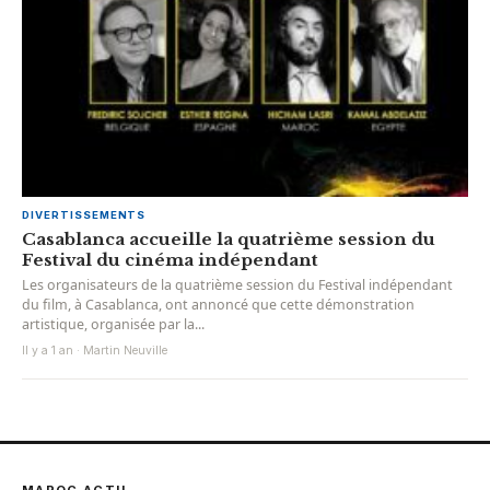
DIVERTISSEMENTS
Casablanca accueille la quatrième session du
Festival du cinéma indépendant
Les organisateurs de la quatrième session du Festival indépendant
du film, à Casablanca, ont annoncé que cette démonstration
artistique, organisée par la...
Il y a 1 an · Martin Neuville
MAROC ACTU