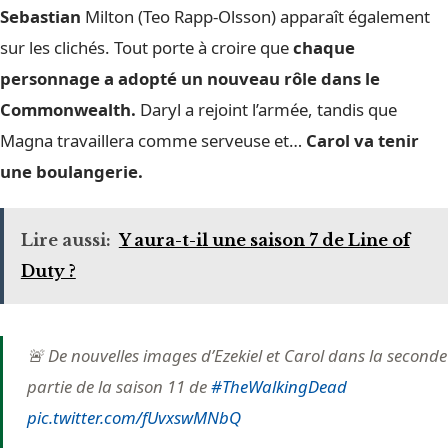
Sebastian
Milton (Teo Rapp-Olsson) apparaît également
sur les clichés. Tout porte à croire que
chaque
personnage a adopté un nouveau rôle dans le
Commonwealth.
Daryl a rejoint l’armée, tandis que
Magna travaillera comme serveuse et…
Carol va tenir
une boulangerie.
Lire aussi:
Y aura-t-il une saison 7 de Line of
Duty ?
🚨 De nouvelles images d’Ezekiel et Carol dans la seconde
partie de la saison 11 de
#TheWalkingDead
pic.twitter.com/fUvxswMNbQ