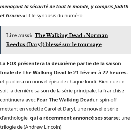
menaçant la sécurité de tout le monde, y compris Judith
et Gracie.
«
lit le synopsis du numéro.
Lire aussi:
The Walking Dead : Norman
Reedus (Daryl) blessé sur le tournage
La FOX présentera la deuxième partie de la saison
finale de The Walking Dead le 21 février à 22 heures.
et publiera un nouvel épisode chaque lundi. Bien que ce
soit la dernière saison de la série principale, la franchise
continuera avec
Fear The Walking Dead
un spin-off
mettant en vedette Carol et Daryl, une nouvelle série
d’anthologie,
qui a récemment annoncé ses stars
et une
trilogie de
(Andrew Lincoln)