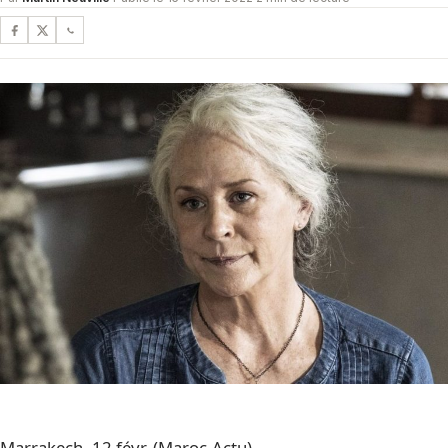
Marrakech, 12 févr. (Maroc-Actu) –