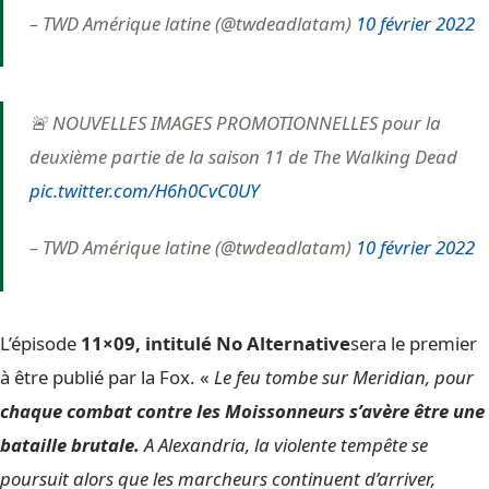
– TWD Amérique latine (@twdeadlatam)
10 février 2022
🚨 NOUVELLES IMAGES PROMOTIONNELLES pour la
deuxième partie de la saison 11 de The Walking Dead
pic.twitter.com/H6h0CvC0UY
– TWD Amérique latine (@twdeadlatam)
10 février 2022
L’épisode
11×09, intitulé No Alternative
sera le premier
à être publié par la Fox. «
Le feu tombe sur Meridian, pour
chaque combat contre les Moissonneurs s’avère être une
bataille brutale.
A Alexandria, la violente tempête se
poursuit alors que les marcheurs continuent d’arriver,