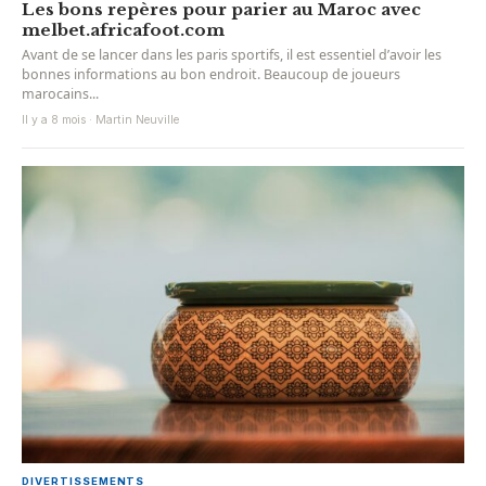
Les bons repères pour parier au Maroc avec
melbet.africafoot.com
Avant de se lancer dans les paris sportifs, il est essentiel d’avoir les
bonnes informations au bon endroit. Beaucoup de joueurs
marocains...
Il y a 8 mois · Martin Neuville
DIVERTISSEMENTS