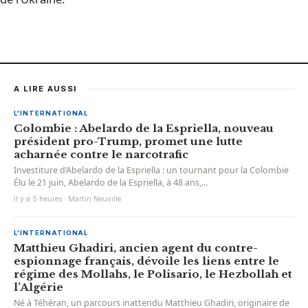
A LIRE AUSSI
L'INTERNATIONAL
Colombie : Abelardo de la Espriella, nouveau
président pro-Trump, promet une lutte
acharnée contre le narcotrafic
Investiture d’Abelardo de la Espriella : un tournant pour la Colombie
Élu le 21 juin, Abelardo de la Espriella, à 48 ans,...
Il y a 5 heures · Martin Neuville
L'INTERNATIONAL
Matthieu Ghadiri, ancien agent du contre-
espionnage français, dévoile les liens entre le
régime des Mollahs, le Polisario, le Hezbollah et
l’Algérie
Né à Téhéran, un parcours inattendu Matthieu Ghadiri, originaire de