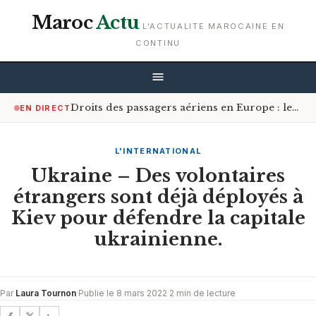
Maroc
Actu
L'ACTUALITE MAROCAINE EN
CONTINU
Droits des passagers aériens en Europe : les Africains bénéficiant le plus de la réforme
EN DIRECT
L'INTERNATIONAL
Ukraine – Des volontaires
étrangers sont déjà déployés à
Kiev pour défendre la capitale
ukrainienne.
Par
Laura Tournon
·
Publie le 8 mars 2022
·
2 min de lecture