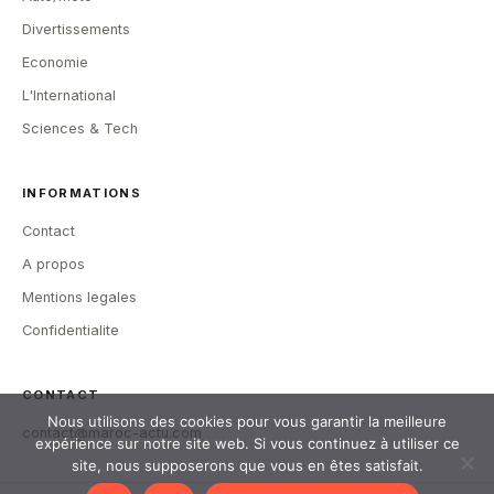
Divertissements
Economie
L'International
Sciences & Tech
INFORMATIONS
Contact
A propos
Mentions legales
Confidentialite
CONTACT
Nous utilisons des cookies pour vous garantir la meilleure
contact@maroc-actu.com
expérience sur notre site web. Si vous continuez à utiliser ce
site, nous supposerons que vous en êtes satisfait.