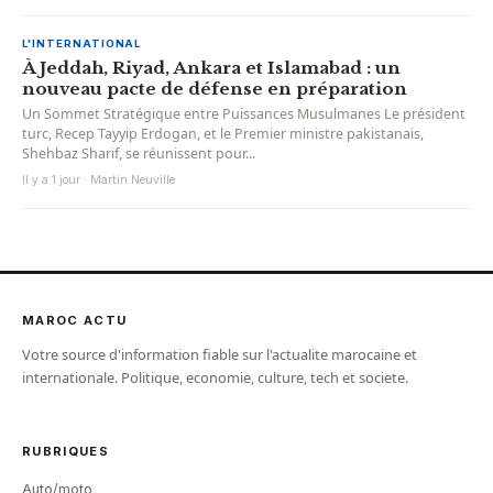
L'INTERNATIONAL
À Jeddah, Riyad, Ankara et Islamabad : un
nouveau pacte de défense en préparation
Un Sommet Stratégique entre Puissances Musulmanes Le président
turc, Recep Tayyip Erdogan, et le Premier ministre pakistanais,
Shehbaz Sharif, se réunissent pour...
Il y a 1 jour · Martin Neuville
MAROC ACTU
Votre source d'information fiable sur l'actualite marocaine et
internationale. Politique, economie, culture, tech et societe.
RUBRIQUES
Auto/moto