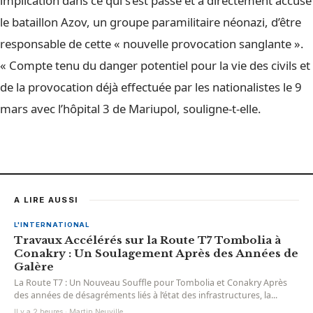
implication dans ce qui s’est passé et a directement accusé
le bataillon Azov, un groupe paramilitaire néonazi, d’être
responsable de cette « nouvelle provocation sanglante ».
« Compte tenu du danger potentiel pour la vie des civils et
de la provocation déjà effectuée par les nationalistes le 9
mars avec l’hôpital 3 de Mariupol, souligne-t-elle.
A LIRE AUSSI
L'INTERNATIONAL
Travaux Accélérés sur la Route T7 Tombolia à
Conakry : Un Soulagement Après des Années de
Galère
La Route T7 : Un Nouveau Souffle pour Tombolia et Conakry Après
des années de désagréments liés à l’état des infrastructures, la...
Il y a 2 heures · Martin Neuville