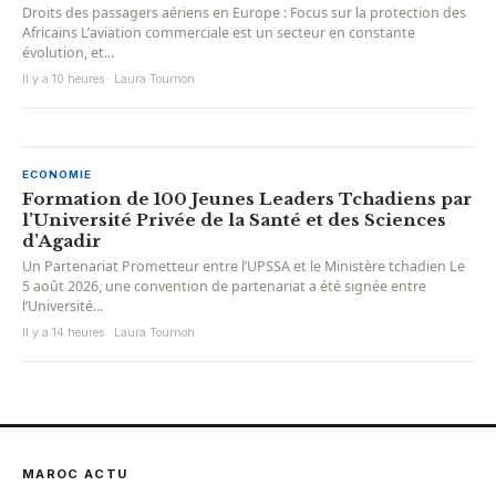
Droits des passagers aériens en Europe : Focus sur la protection des
Africains L’aviation commerciale est un secteur en constante
évolution, et...
Il y a 10 heures · Laura Tournon
ECONOMIE
Formation de 100 Jeunes Leaders Tchadiens par
l’Université Privée de la Santé et des Sciences
d’Agadir
Un Partenariat Prometteur entre l’UPSSA et le Ministère tchadien Le
5 août 2026, une convention de partenariat a été signée entre
l’Université...
Il y a 14 heures · Laura Tournon
MAROC ACTU