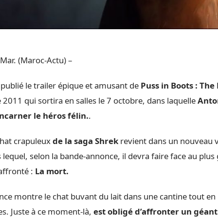
Mar. (Maroc-Actu) –
ublié le trailer épique et amusant de
Puss in Boots : The
e 2011 qui sortira en salles le 7 octobre, dans laquelle
Anto
ncarner le héros félin.
.
chat crapuleux
de la saga Shrek
revient dans un nouveau v
lequel, selon la bande-annonce, il devra faire face au plu
 affronté :
La mort.
ce montre le chat buvant du lait dans une cantine tout en
es. Juste à ce moment-là,
est obligé d’affronter un géant