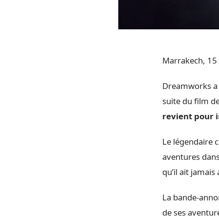
Marrakech, 15 
Dreamworks a p
suite du film d
revient pour i
Le légendaire 
aventures dans 
qu’il ait jamais
La bande-annon
de ses aventur