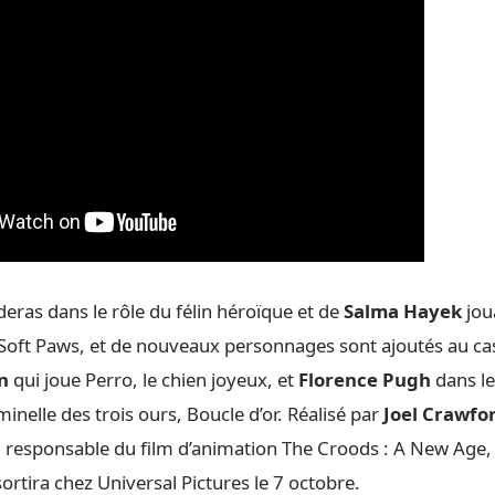
eras dans le rôle du félin héroïque et de
Salma Hayek
jou
y Soft Paws, et de nouveaux personnages sont ajoutés au cas
n
qui joue Perro, le chien joyeux, et
Florence Pugh
dans le
minelle des trois ours, Boucle d’or. Réalisé par
Joel Crawfo
, responsable du film d’animation The Croods : A New Age, 
ortira chez Universal Pictures le 7 octobre.