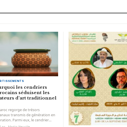
ERTISSEMENTS
rquoi les cendriers
ocains séduisent les
teurs d’art traditionnel
aroc regorge de trésors
sanaux transmis de génération en
ration. Parmi eux, le cendrier
cain attire par son authenticité et
 1 an · Martin Neuville