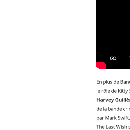
En plus de Band
le rôle de Kitt
Harvey Guillé
de la bande cri
par Mark Swift
The Last Wish s