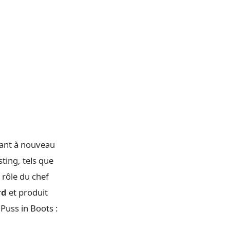
ant à nouveau
ting, tels que
 rôle du chef
rd
et produit
Puss in Boots :