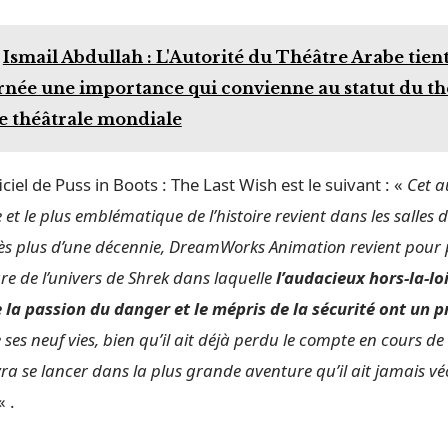
Ismail Abdullah : L'Autorité du Théâtre Arabe tien
urnée une importance qui convienne au statut du th
ne théâtrale mondiale
iciel de Puss in Boots : The Last Wish est le suivant : «
Cet a
e et le plus emblématique de l’histoire revient dans les salles 
ès plus d’une décennie, DreamWorks Animation revient pour 
re de l’univers de Shrek dans laquelle
l’audacieux hors-la-lo
la passion du danger et le mépris de la sécurité ont un pr
ses neuf vies, bien qu’il ait déjà perdu le compte en cours de 
vra se lancer dans la plus grande aventure qu’il ait jamais vé
« .