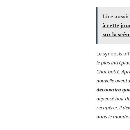
Lire aussi:
à cette jo
sur la scè
Le synopsis off
le plus intrépid
Chat botté. Apr
nouvelle aventu
découvrira que 
dépensé huit de 
récupérer, il de
dans le monde.