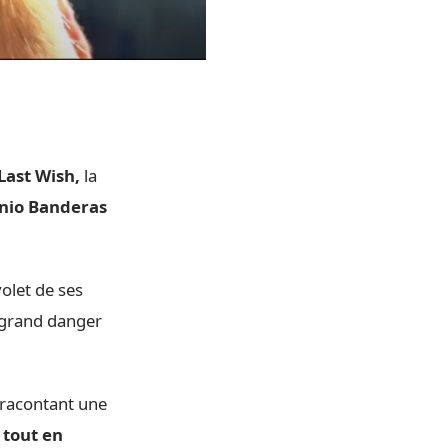
 Last Wish,
la
nio Banderas
olet de ses
s grand danger
 racontant une
 tout en