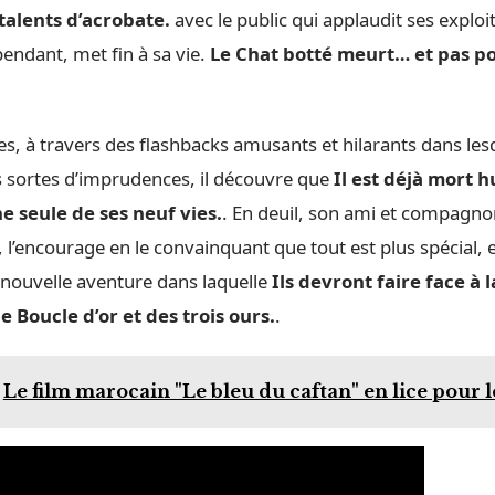
talents d’acrobate.
avec le public qui applaudit ses exploi
endant, met fin à sa vie.
Le Chat botté meurt… et pas po
.
es, à travers des flashbacks amusants et hilarants dans lesq
sortes d’imprudences, il découvre que
Il est déjà mort hu
ne seule de ses neuf vies.
. En deuil, son ami et compagno
, l’encourage en le convainquant que tout est plus spécial, et
nouvelle aventure dans laquelle
Ils devront faire face à l
 Boucle d’or et des trois ours.
.
Le film marocain "Le bleu du caftan" en lice pour 