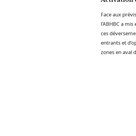
Face aux prévi
l’ABHBC a mis 
ces déversement
entrants et d’o
zones en aval 