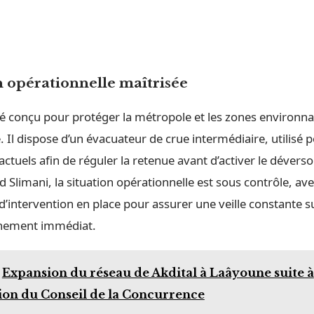
n opérationnelle maîtrisée
té conçu pour protéger la métropole et les zones environn
. Il dispose d’un évacuateur de crue intermédiaire, utilisé p
tuels afin de réguler la retenue avant d’activer le déversoi
limani, la situation opérationnelle est sous contrôle, ave
 d’intervention en place pour assurer une veille constante s
nnement immédiat.
Expansion du réseau de Akdital à Laâyoune suite à
ion du Conseil de la Concurrence