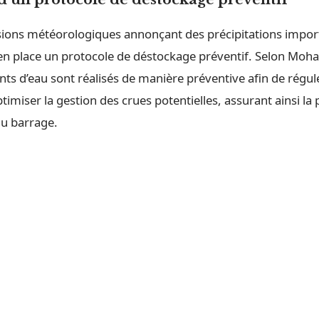
sions météorologiques annonçant des précipitations import
en place un protocole de déstockage préventif. Selon Moh
s d’eau sont réalisés de manière préventive afin de régule
ptimiser la gestion des crues potentielles, assurant ainsi la
du barrage.