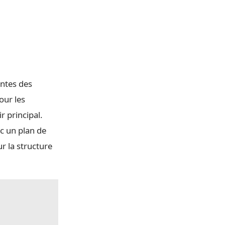
antes des
our les
r principal.
c un plan de
ur la structure