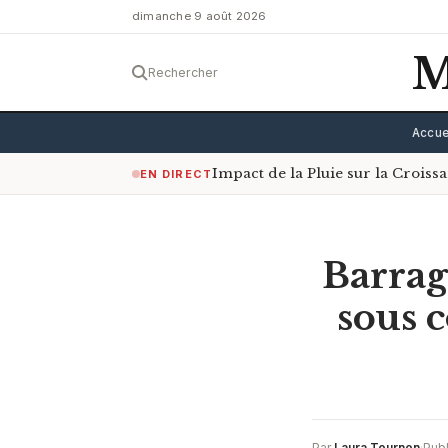
dimanche 9 août 2026
M
Rechercher
Accue
Impact de la Pluie sur la Crois
EN DIRECT
Barrag
sous 
Par
Laura Tournon
·
Publ