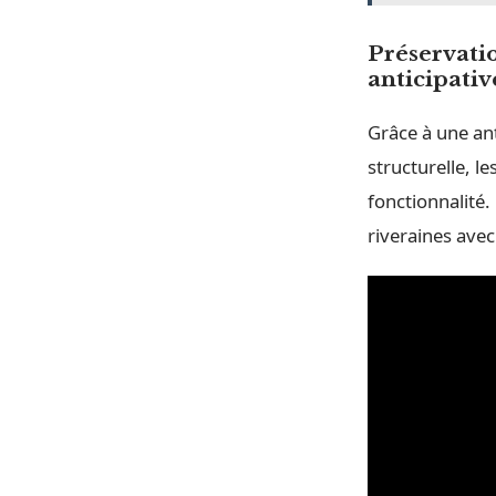
Préservatio
anticipativ
Grâce à une ant
structurelle, l
fonctionnalité.
riveraines ave