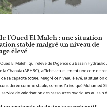
de l’Oued El Maleh : une situation
tation stable malgré un niveau de
age élevé
’Oued El Maleh, qui relève de l’Agence du Bassin Hydrauliq
e la Chaouia (ABHBC), affiche actuellement une cote de re
de sa capacité totale. Malgré ce niveau élevé, la situation d
 considérée comme stable, comme l’a indiqué Mohamed Sl
service de valorisation des ressources hydriques au sein d
 d’un protocole de déstockage préventif