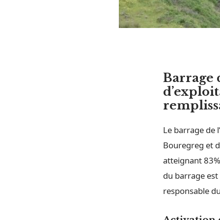
Barrage 
d’exploi
rempliss
Le barrage de l
Bouregreg et d
atteignant 83% 
du barrage est
responsable du 
Activation