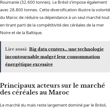
Roumanie (32.600 tonnes). Le Brésil s’impose également
avec 28.800 tonnes. Cette diversification illustre la volonté
du Maroc de réduire sa dépendance à un seul marché tout
en tirant parti de la compétitivité des céréales de la mer
Noire et de la Baltique.
Lire aussi:
Big data centers... une technologie
incontournable malgré leur consommation
énergétique excessive
Principaux acteurs sur le marché
des céréales au Maroc
Le marché du maïs reste largement dominé par le Brésil,