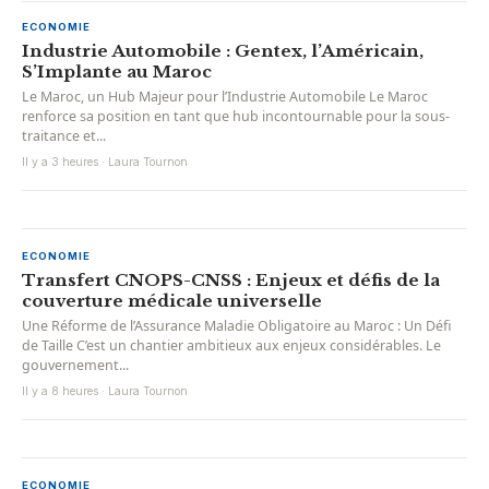
ECONOMIE
Industrie Automobile : Gentex, l’Américain,
S’Implante au Maroc
Le Maroc, un Hub Majeur pour l’Industrie Automobile Le Maroc
renforce sa position en tant que hub incontournable pour la sous-
traitance et...
Il y a 3 heures · Laura Tournon
ECONOMIE
Transfert CNOPS-CNSS : Enjeux et défis de la
couverture médicale universelle
Une Réforme de l’Assurance Maladie Obligatoire au Maroc : Un Défi
de Taille C’est un chantier ambitieux aux enjeux considérables. Le
gouvernement...
Il y a 8 heures · Laura Tournon
ECONOMIE