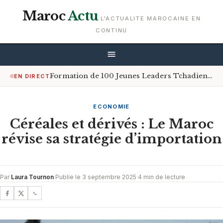
Maroc
Actu
L'ACTUALITE MAROCAINE EN
CONTINU
Formation de 100 Jeunes Leaders Tchadiens par l’Université Privée de la Santé et des Sciences d’Agadir
EN DIRECT
ECONOMIE
Céréales et dérivés : Le Maroc
révise sa stratégie d’importation
Par
Laura Tournon
·
Publie le 3 septembre 2025
·
4 min de lecture