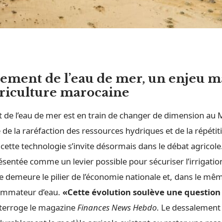
lement de l’eau de mer, un enjeu m
griculture marocaine
 de l’eau de mer est en train de changer de dimension au 
é de la raréfaction des ressources hydriques et de la répéti
cette technologie s’invite désormais dans le débat agricole.
ésentée comme un levier possible pour sécuriser l’irrigati
re demeure le pilier de l’économie nationale et, dans le mê
sommateur d’eau.
«Cette évolution soulève une question
interroge le magazine
Finances News Hebdo
. Le dessalement d