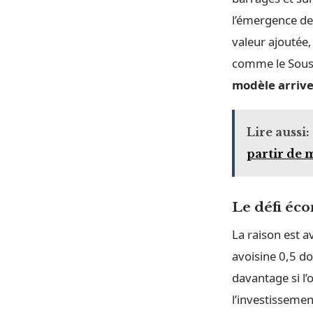
l’émergence de 
valeur ajoutée,
comme le Souss
modèle arrive
Lire aussi:
partir de 
Le défi éc
La raison est a
avoisine 0,5 d
davantage si l’
l’investissemen