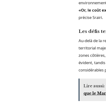
environnementa
«Or, le coût 
précise Srairi.
Les défis 
Au-delà de la r
territorial maj
zones côtières,
évident, tandis
considérables 
Lire aussi:
que le Mar