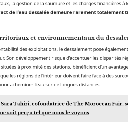
ux, la gestion de la saumure et les charges financières à 
exact de l’eau dessalée demeure rarement totalement 
territoriaux et environnementaux du dessal
entabilité des exploitations, le dessalement pose égalemen
eur. Son développement risque d’accentuer les disparités ré
 situées à proximité des stations, bénéficient d’un avantage
 que les régions de l’intérieur doivent faire face à des surco
pour acheminer l’eau sur de longues distances.
Sara Tahiri, cofondatrice de The Moroccan Fair, 
oc soit perçu tel que nous le voyons