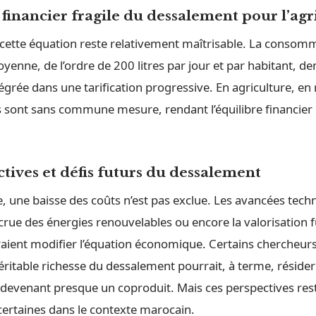
 financier fragile du dessalement pour l’agr
, cette équation reste relativement maîtrisable. La consom
enne, de l’ordre de 200 litres par jour et par habitant, d
tégrée dans une tarification progressive. En agriculture, en
 sont sans commune mesure, rendant l’équilibre financier
tives et défis futurs du dessalement
 une baisse des coûts n’est pas exclue. Les avancées tech
ccrue des énergies renouvelables ou encore la valorisation f
ient modifier l’équation économique. Certains chercheur
ritable richesse du dessalement pourrait, à terme, résider
 devenant presque un coproduit. Mais ces perspectives res
ncertaines dans le contexte marocain.