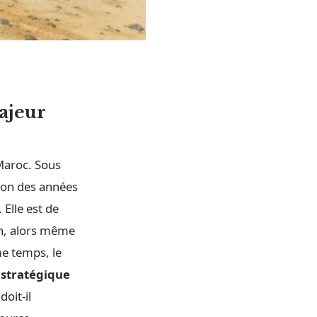
ajeur
Maroc. Sous
tion des années
 Elle est de
on, alors même
me temps, le
 stratégique
oit-il