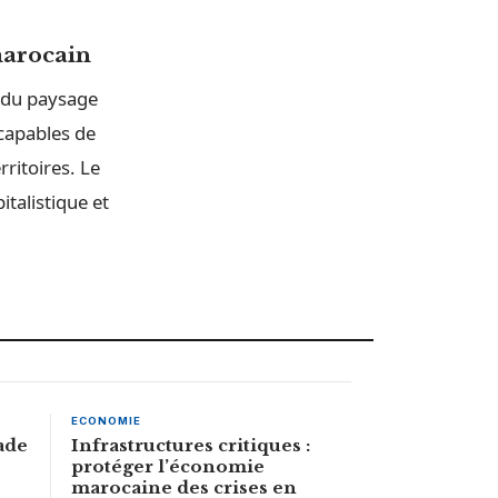
marocain
e du paysage
 capables de
rritoires. Le
italistique et
ECONOMIE
ade
Infrastructures critiques :
protéger l’économie
marocaine des crises en