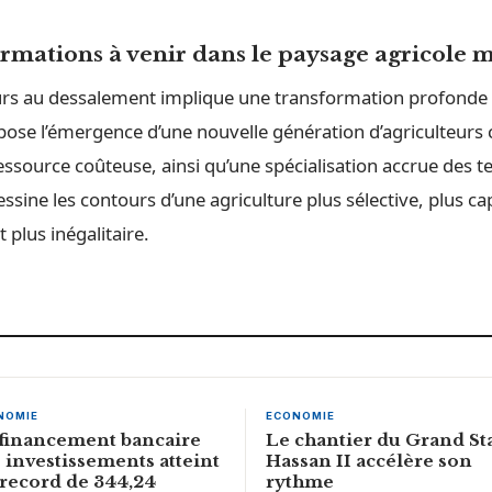
ormations à venir dans le paysage agricole 
ecours au dessalement implique une transformation profond
ppose l’émergence d’une nouvelle génération d’agriculteurs
essource coûteuse, ainsi qu’une spécialisation accrue des te
sine les contours d’une agriculture plus sélective, plus cap
 plus inégalitaire.
NOMIE
ECONOMIE
financement bancaire
Le chantier du Grand St
 investissements atteint
Hassan II accélère son
record de 344,24
rythme