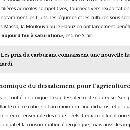
filières agricoles compétitives, tournées vers l’exportation 
 notamment les fruits, les légumes et les cultures sous ser
-Massa, la Moulouya ou le Haouz en ont largement bénéfi
 aujourd’hui à saturation»
, estime Srairi.
Les prix du carburant connaissent une nouvelle ha
mardi
onomique du dessalement pour l’agricultur
vant tout économique. L’eau dessalée reste coûteuse. Son p
ollar le mètre cube, soit au minimum cinq dirhams, et pro
on intègre l’ensemble des coûts réels. Ceux-ci incluent non
t initial et la consommation énergétique, mais aussi les im