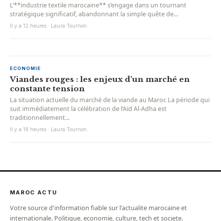
L’**industrie textile marocaine** s’engage dans un tournant
stratégique significatif, abandonnant la simple quête de...
Il y a 12 heures · Laura Tournon
ECONOMIE
Viandes rouges : les enjeux d’un marché en
constante tension
La situation actuelle du marché de la viande au Maroc La période qui
suit immédiatement la célébration de l’Aïd Al-Adha est
traditionnellement...
Il y a 18 heures · Laura Tournon
MAROC ACTU
Votre source d'information fiable sur l'actualite marocaine et
internationale. Politique, economie, culture, tech et societe.