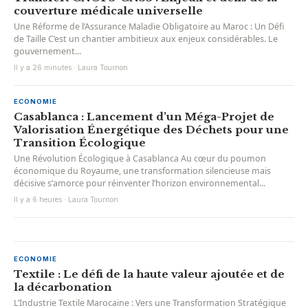
couverture médicale universelle
Une Réforme de l’Assurance Maladie Obligatoire au Maroc : Un Défi
de Taille C’est un chantier ambitieux aux enjeux considérables. Le
gouvernement...
Il y a 26 minutes · Laura Tournon
ECONOMIE
Casablanca : Lancement d’un Méga-Projet de
Valorisation Énergétique des Déchets pour une
Transition Écologique
Une Révolution Écologique à Casablanca Au cœur du poumon
économique du Royaume, une transformation silencieuse mais
décisive s’amorce pour réinventer l’horizon environnemental...
Il y a 6 heures · Laura Tournon
ECONOMIE
Textile : Le défi de la haute valeur ajoutée et de
la décarbonation
L’Industrie Textile Marocaine : Vers une Transformation Stratégique