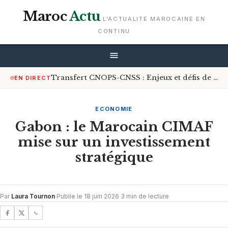
Maroc
Actu
L'ACTUALITE MAROCAINE EN
CONTINU
Transfert CNOPS-CNSS : Enjeux et défis de la couverture médicale universelle
EN DIRECT
ECONOMIE
Gabon : le Marocain CIMAF
mise sur un investissement
stratégique
Par
Laura Tournon
·
Publie le 18 juin 2026
·
3 min de lecture