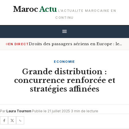
Maroc
Actu
L'ACTUALITE MAROCAINE EN
CONTINU
Droits des passagers aériens en Europe : les Africains bénéficiant le plus de la réforme
EN DIRECT
ECONOMIE
Grande distribution :
concurrence renforcée et
stratégies affinées
Par
Laura Tournon
·
Publie le 21 juillet 2025
·
3 min de lecture