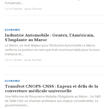
l’Université...
Il y a 4 heures · Laura Tournon
ECONOMIE
Industrie Automobile : Gentex, l’Américain,
S’Implante au Maroc
Le Maroc, un Hub Majeur pour l’Industrie Automobile Le Maroc
renforce sa position en tant que hub incontournable pour la sous-
traitance et...
Il y a 7 heures · Laura Tournon
ECONOMIE
Transfert CNOPS-CNSS : Enjeux et défis de la
couverture médicale universelle
Une Réforme de l’Assurance Maladie Obligatoire au Maroc : Un Défi
de Taille C’est un chantier ambitieux aux enjeux considérables. Le
gouvernement...