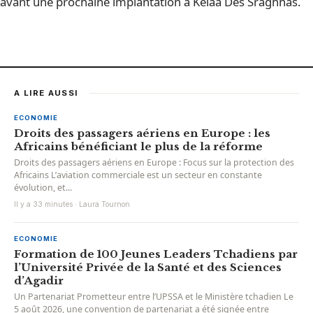
avant une prochaine implantation à Kelaa Des Sraghnas.
A LIRE AUSSI
ECONOMIE
Droits des passagers aériens en Europe : les
Africains bénéficiant le plus de la réforme
Droits des passagers aériens en Europe : Focus sur la protection des
Africains L’aviation commerciale est un secteur en constante
évolution, et...
Il y a 33 minutes · Laura Tournon
ECONOMIE
Formation de 100 Jeunes Leaders Tchadiens par
l’Université Privée de la Santé et des Sciences
d’Agadir
Un Partenariat Prometteur entre l’UPSSA et le Ministère tchadien Le
5 août 2026, une convention de partenariat a été signée entre