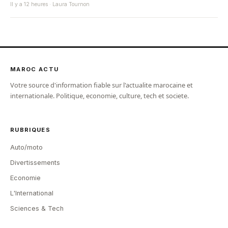
Il y a 12 heures · Laura Tournon
MAROC ACTU
Votre source d'information fiable sur l'actualite marocaine et
internationale. Politique, economie, culture, tech et societe.
RUBRIQUES
Auto/moto
Divertissements
Economie
L'International
Sciences & Tech