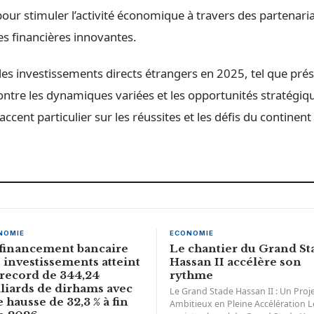
pour stimuler l’activité économique à travers des partenari
es financières innovantes.
s investissements directs étrangers en 2025, tel que prés
re les dynamiques variées et les opportunités stratégique
ccent particulier sur les réussites et les défis du continent 
NOMIE
ECONOMIE
financement bancaire
Le chantier du Grand St
 investissements atteint
Hassan II accélère son
record de 344,24
rythme
liards de dirhams avec
Le Grand Stade Hassan II : Un Proj
 hausse de 32,3 % à fin
Ambitieux en Pleine Accélération L