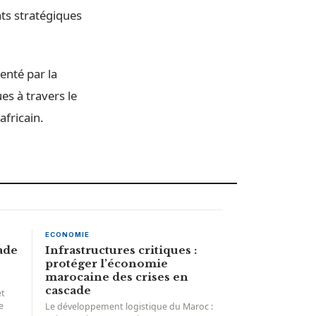
ats stratégiques
enté par la
s à travers le
africain.
ECONOMIE
ade
Infrastructures critiques :
protéger l’économie
marocaine des crises en
cascade
et
e
Le développement logistique du Maroc :