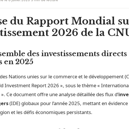
se du Rapport Mondial su
estissement 2026 de la 
semble des
investissements directs
s
en 2025
des Nations unies sur le commerce et le développement 
rld Investment Report 2026 », sous le thème « Internationa
 ». Ce document offre une analyse détaillée des flux d’
inve
gers
(IDE) globaux pour l’année 2025, mettant en évidence 
gion et les défis économiques persistants.