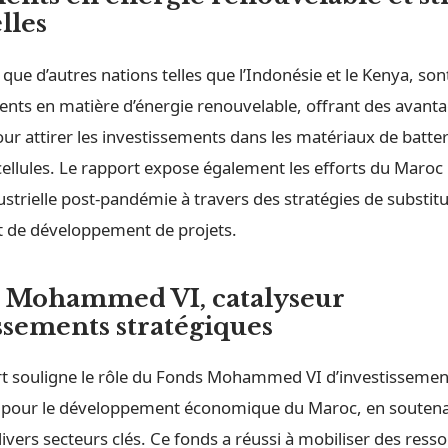
lles
 que d’autres nations telles que l’Indonésie et le Kenya, sont
nts en matière d’énergie renouvelable, offrant des avant
ur attirer les investissements dans les matériaux de batteri
cellules. Le rapport expose également les efforts du Maroc
ustrielle post-pandémie à travers des stratégies de substit
t de développement de projets.
 Mohammed VI, catalyseur
ssements stratégiques
ort souligne le rôle du Fonds Mohammed VI d’investissem
el pour le développement économique du Maroc, en soutena
vers secteurs clés. Ce fonds a réussi à mobiliser des ress