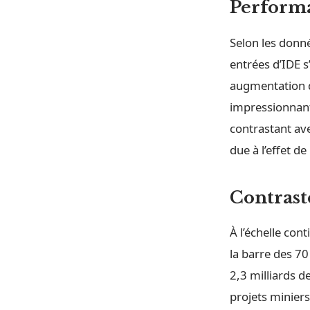
Perform
Selon les donn
entrées d’IDE s
augmentation d
impressionnante
contrastant av
due à l’effet 
Contraste
À l’échelle con
la barre des 70
2,3 milliards d
projets miniers