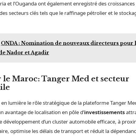
ia et l’Ouganda ont également enregistré des croissances s
es secteurs clés tels que le raffinage pétrolier et le stocka
ONDA : Nomination de nouveaux directeurs pour l
de Nador et Agadir
r le Maroc:
Tanger Med
et secteur
ile
 en lumière le rôle stratégique de la plateforme Tanger Me
 avantage de localisation en pôle d’
investissements
attr
Le développement d’un cluster automobile efficace, à proxi
ire, optimise les délais de transport et réduit la dépendan