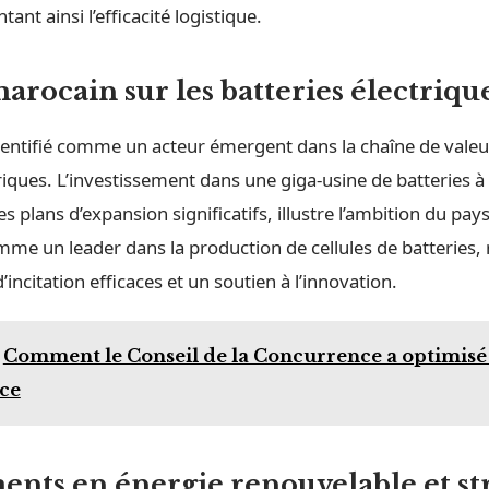
ant ainsi l’efficacité logistique.
marocain sur les
batteries électriqu
dentifié comme un acteur émergent dans la chaîne de valeu
riques. L’investissement dans une giga-usine de batteries à
s plans d’expansion significatifs, illustre l’ambition du pay
mme un leader dans la production de cellules de batteries,
’incitation efficaces et un soutien à l’innovation.
Comment le Conseil de la Concurrence a optimisé
ce
ents en
énergie renouvelable
et st