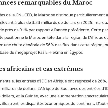
ances remarquables du Maroc
ées de la CNUCED, le Maroc se distingue particulièrement 
’élevant à plus de 3,33 milliards de dollars en 2025, marq
e près de 91% par rapport à l’année précédente. Cette p
 positionne le Maroc en tête dans la région de l’Afrique d
ec une chute générale de 56% des flux dans cette région, 
de base du mégaprojet Ras El-Hekma en Égypte.
s africains et cas extrêmes
tinentale, les entrées d’IDE en Afrique ont régressé de 26
 milliards de dollars. L’Afrique du Sud, avec des entrées d’
e dollars, et la Guinée, avec une augmentation spectaculair
, illustrent les disparités économiques du continent. D’aut