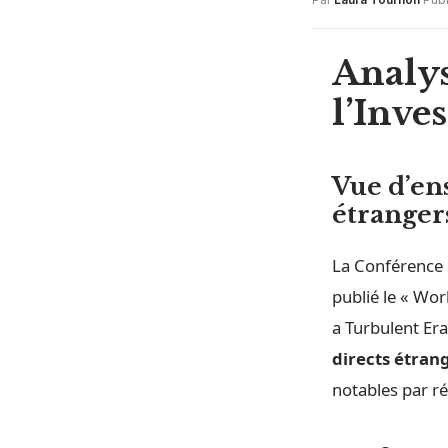
Analy
l’Inv
Vue d’en
étranger
La Conférence 
publié le « Wo
a Turbulent Era
directs étran
notables par ré