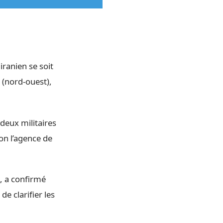
iranien se soit
l (nord-ouest),
deux militaires
lon l’agence de
é, a confirmé
de clarifier les