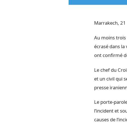
Marrakech, 21 
Au moins trois 
écrasé dans la 
ont confirmé d
Le chef du Croi
et un civil qui 
presse iranien
Le porte-parole
l’incident et s
causes de l’inci