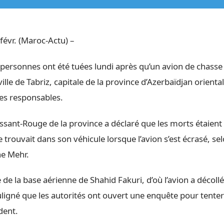
févr. (Maroc-Actu) –
personnes ont été tuées lundi après qu’un avion de chasse 
ville de Tabriz, capitale de la province d’Azerbaïdjan orienta
es responsables.
ssant-Rouge de la province a déclaré que les morts étaient 
se trouvait dans son véhicule lorsque l’avion s’est écrasé, se
ne Mehr.
 de la base aérienne de Shahid Fakuri, d’où l’avion a décoll
ouligné que les autorités ont ouvert une enquête pour tenter 
dent.