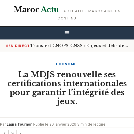
Maroc
Actu
L'ACTUALITE MAROCAINE EN
CONTINU
Transfert CNOPS-CNSS : Enjeux et défis de la couverture médicale universelle
EN DIRECT
ECONOMIE
La MDJS renouvelle ses
certifications internationales
pour garantir l’intégrité des
jeux.
Par
Laura Tournon
·
Publie le 26 janvier 2026
·
3 min de lecture