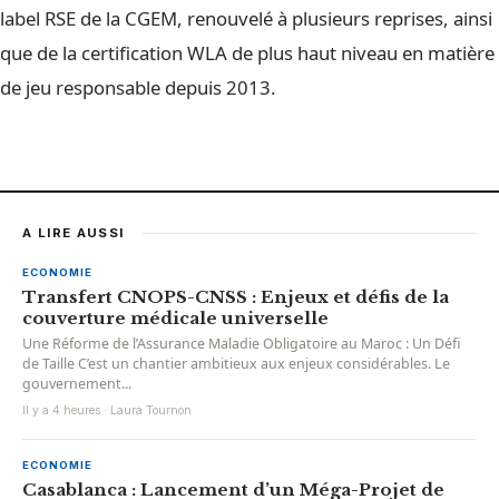
label RSE de la CGEM, renouvelé à plusieurs reprises, ainsi
que de la certification WLA de plus haut niveau en matière
de jeu responsable depuis 2013.
A LIRE AUSSI
ECONOMIE
Transfert CNOPS-CNSS : Enjeux et défis de la
couverture médicale universelle
Une Réforme de l’Assurance Maladie Obligatoire au Maroc : Un Défi
de Taille C’est un chantier ambitieux aux enjeux considérables. Le
gouvernement...
Il y a 4 heures · Laura Tournon
ECONOMIE
Casablanca : Lancement d’un Méga-Projet de