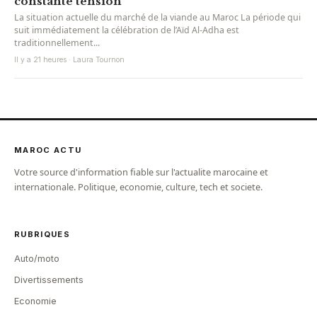
constante tension
La situation actuelle du marché de la viande au Maroc La période qui
suit immédiatement la célébration de l’Aïd Al-Adha est
traditionnellement...
Il y a 21 heures · Laura Tournon
MAROC ACTU
Votre source d'information fiable sur l'actualite marocaine et
internationale. Politique, economie, culture, tech et societe.
RUBRIQUES
Auto/moto
Divertissements
Economie