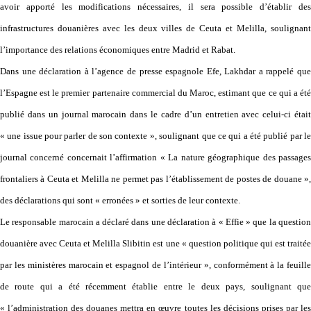
avoir apporté les modifications nécessaires, il sera possible d’établir des
infrastructures douanières avec les deux villes de Ceuta et Melilla, soulignant
l’importance des relations économiques entre Madrid et Rabat.
Dans une déclaration à l’agence de presse espagnole Efe, Lakhdar a rappelé que
l’Espagne est le premier partenaire commercial du Maroc, estimant que ce qui a été
publié dans un journal marocain dans le cadre d’un entretien avec celui-ci était
« une issue pour parler de son contexte », soulignant que ce qui a été publié par le
journal concerné concernait l’affirmation « La nature géographique des passages
frontaliers à Ceuta et Melilla ne permet pas l’établissement de postes de douane »,
des déclarations qui sont « erronées » et sorties de leur contexte.
Le responsable marocain a déclaré dans une déclaration à « Effie » que la question
douanière avec Ceuta et Melilla Slibitin est une « question politique qui est traitée
par les ministères marocain et espagnol de l’intérieur », conformément à la feuille
de route qui a été récemment établie entre le deux pays, soulignant que
« l’administration des douanes mettra en œuvre toutes les décisions prises par les