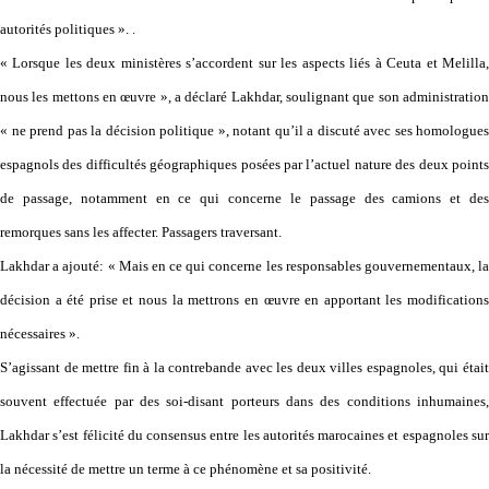
autorités politiques ». .
« Lorsque les deux ministères s’accordent sur les aspects liés à Ceuta et Melilla,
nous les mettons en œuvre », a déclaré Lakhdar, soulignant que son administration
« ne prend pas la décision politique », notant qu’il a discuté avec ses homologues
espagnols des difficultés géographiques posées par l’actuel nature des deux points
de passage, notamment en ce qui concerne le passage des camions et des
remorques sans les affecter. Passagers traversant.
Lakhdar a ajouté: « Mais en ce qui concerne les responsables gouvernementaux, la
décision a été prise et nous la mettrons en œuvre en apportant les modifications
nécessaires ».
S’agissant de mettre fin à la contrebande avec les deux villes espagnoles, qui était
souvent effectuée par des soi-disant porteurs dans des conditions inhumaines,
Lakhdar s’est félicité du consensus entre les autorités marocaines et espagnoles sur
la nécessité de mettre un terme à ce phénomène et sa positivité.