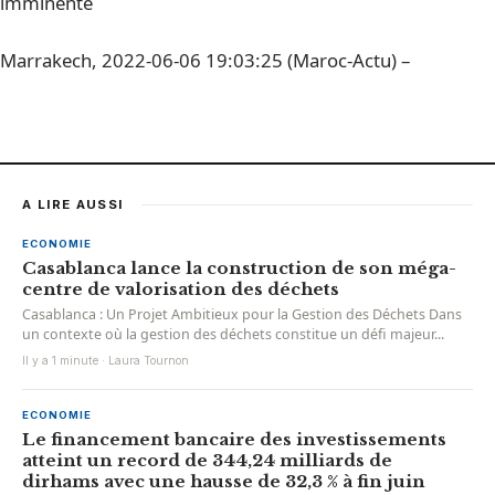
imminente
Marrakech, 2022-06-06 19:03:25 (Maroc-Actu) –
A LIRE AUSSI
ECONOMIE
Casablanca lance la construction de son méga-
centre de valorisation des déchets
Casablanca : Un Projet Ambitieux pour la Gestion des Déchets Dans
un contexte où la gestion des déchets constitue un défi majeur...
Il y a 1 minute · Laura Tournon
ECONOMIE
Le financement bancaire des investissements
atteint un record de 344,24 milliards de
dirhams avec une hausse de 32,3 % à fin juin