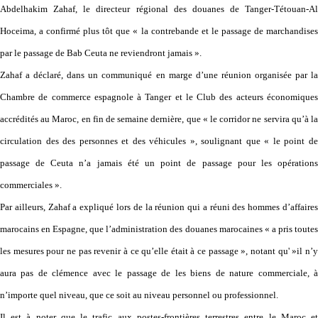
Abdelhakim Zahaf, le directeur régional des douanes de Tanger-Tétouan-Al
Hoceima, a confirmé plus tôt que « la contrebande et le passage de marchandises
par le passage de Bab Ceuta ne reviendront jamais ».
Zahaf a déclaré, dans un communiqué en marge d’une réunion organisée par la
Chambre de commerce espagnole à Tanger et le Club des acteurs économiques
accrédités au Maroc, en fin de semaine dernière, que « le corridor ne servira qu’à la
circulation des des personnes et des véhicules », soulignant que « le point de
passage de Ceuta n’a jamais été un point de passage pour les opérations
commerciales ».
Par ailleurs, Zahaf a expliqué lors de la réunion qui a réuni des hommes d’affaires
marocains en Espagne, que l’administration des douanes marocaines « a pris toutes
les mesures pour ne pas revenir à ce qu’elle était à ce passage », notant qu' »il n’y
aura pas de clémence avec le passage de les biens de nature commerciale, à
n’importe quel niveau, que ce soit au niveau personnel ou professionnel.
Il est à noter que le trafic aux postes-frontières terrestres entre le Maroc et